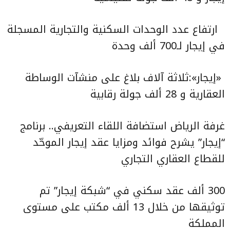
ارتفاع عدد الوحدات السكنية والتجارية المسجلة
في إيجار لـ700 ألف وحدة
«إيجار»:ثلاثة آلاف بلاغ على منشآت الوساطة
العقارية و 28 ألف جولة رقابية
غرفة الرياض استضافة اللقاء التعريفي.. برنامج
“إيجار” يشرح فوائد ومزايا عقد إيجار الموحّد
للقطاع العقاري التجاري
300 ألف عقد سكني في “شبكة إيجار” تم
توثيقها من خلال 13 ألف مكتب على مستوى
المملكة