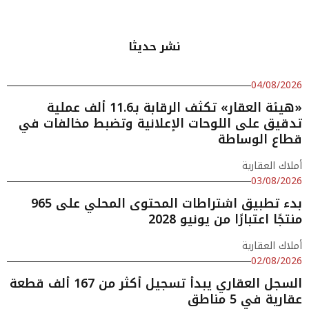
نشر حديثا
04/08/2026
«هيئة العقار» تكثف الرقابة بـ11.6 ألف عملية
تدقيق على اللوحات الإعلانية وتضبط مخالفات في
قطاع الوساطة
أملاك العقارية
03/08/2026
بدء تطبيق اشتراطات المحتوى المحلي على 965
منتجًا اعتبارًا من يونيو 2028
أملاك العقارية
02/08/2026
السجل العقاري يبدأ تسجيل أكثر من 167 ألف قطعة
عقارية في 5 مناطق