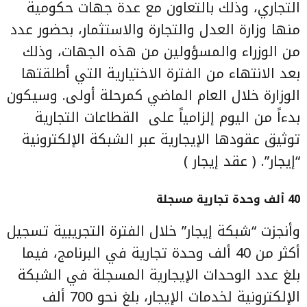
التجاري
، وذلك بالتعاون مع عدة جهات حكومية
منها وزارة العدل والتجارة والاستثمار، بحضور عدد
من الوزراء والمسؤولين من هذه الجهات، وذلك
بعد الانتهاء من الفترة الاختيارية التي أطلقتها
الوزارة خلال العام الماضي كمرحلة أولى. وسيكون
بدءاً من اليوم إلزامياً على القطاعات التجارية
توثيق عقودها الإيجارية عبر الشبكة الإلكترونية
“إيجار”. ( عقد إيجار )
40 ألف
وحدة تجارية مسجلة
وأنجزت “شبكة إيجار” خلال الفترة التجريبية تسجيل
أكثر من 40 ألف وحدة تجارية في البرنامج، فيما
بلغ عدد الوحدات الإيجارية المسجلة في الشبكة
الإلكترونية لخدمات الإيجار، بلغ نحو 700 ألف