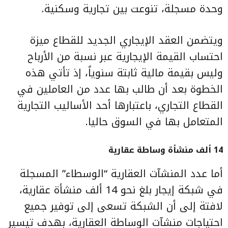
وحدة مسجلة، تنوعت بين تجارية وسكنية.
ويتضمن العقد الإيجاري الجديد للقطاع ميزة
احتساب القيمة الإيجارية عبر نسبة من الأرباح
وليس بقيمة مالية ثابتة سنوياً، إذ تأتي هذه
الخطوة بعد أن طالب بها عدد من العاملين في
القطاع التجاري، باعتبارها أحد الأساليب التجارية
المتعامل بها في السوق حاليا.
14 ألف منشأة وساطة عقارية
أما عدد المنشآت العقارية “الوسطاء” المسجلة
في شبكة إيجار بلغ نحو 14 ألف منشأة عقارية،
لافتة إلى أن الشبكة تسعى إلى توفير جميع
احتياجات منشآت الوساطة العقارية، بهدف تيسير