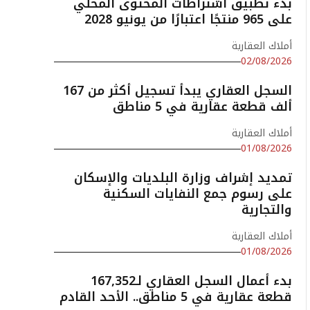
بدء تطبيق اشتراطات المحتوى المحلي
على 965 منتجًا اعتبارًا من يونيو 2028
أملاك العقارية
02/08/2026
السجل العقاري يبدأ تسجيل أكثر من 167
ألف قطعة عقارية في 5 مناطق
أملاك العقارية
01/08/2026
تمديد إشراف وزارة البلديات والإسكان
على رسوم جمع النفايات السكنية
والتجارية
أملاك العقارية
01/08/2026
بدء أعمال السجل العقاري لـ167,352
قطعة عقارية في 5 مناطق.. الأحد القادم