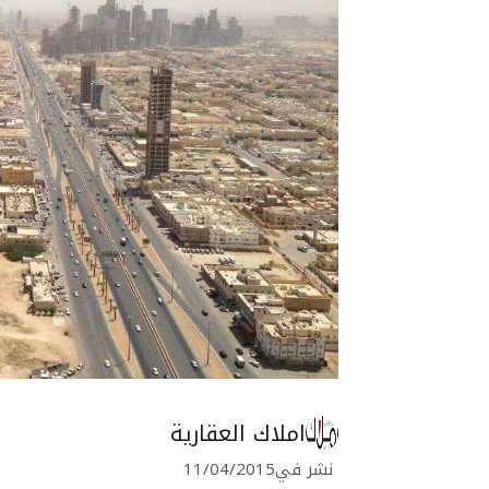
املاك العقارية
نشر في
11/04/2015