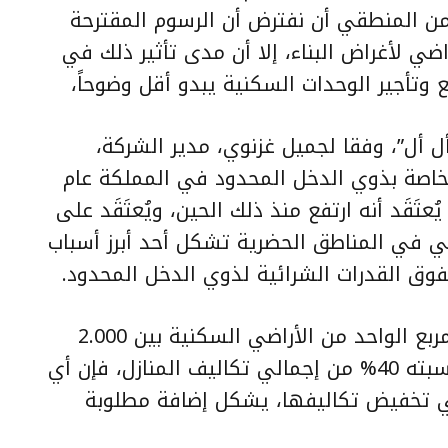
من المنطقي أن نفترض أن الرسوم المقترحة
ضي لأغراض البناء، إلا أن مدى تأثير ذلك في
 وتأجير الوحدات السكنية يبدو أقل وضوحاً،
ل أل”، وفقا لجميل غزنوي، مدير الشركة،
خاصة بذوي الدخل المحدود في المملكة عام
، وهو عدد يُعتَقَد أنه ارتفع منذ ذلك الحين، ويُعتَقَد على
ضي في المناطق الحضرية تشكل أحد أبرز أسباب
تفوق القدرات الشرائية لذوي الدخل المحدود.
ومع مراوحة الأسعار الحالية للمتر المربع الواحد من الأراضي السكنية بين 2.000
و3.000 ريال، وتشكيل الأراضي لما نسبته 40% من إجمالي تكاليف المنازل، فإن أي
لي تخفيض تكاليفها، يشكل إضافة مطلوبة