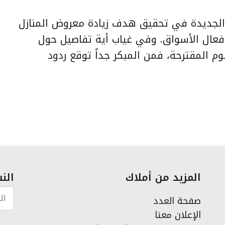
 الجديدة في تحقيق هدف زيادة معروض المنازل
أفعال الأسواق. وفي غياب أية تفاصيل حول
وم المقترحة، فمن المبكر جداً توقع ردود
المزيد من أملاك
النش
صفحة العدد
الإعلان معنا