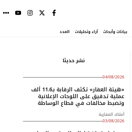
بيانات وأبحاث
آراء وتحليلات
العدد
نشر حديثا
04/08/2026
«هيئة العقار» تكثف الرقابة بـ11.6 ألف
عملية تدقيق على اللوحات الإعلانية
وتضبط مخالفات في قطاع الوساطة
أملاك العقارية
03/08/2026