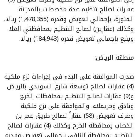
عقارات لصالح تنظيم عدة مخططات بالمدينة
المنورة، بإجمالي تعويض وقدره (1,478,355) ريالا،
وكذلك (عقارين) لصالح التنظيم بمحافظتي العلا
وينبع بإجمالي تعويض قدره (184,943) ريالا.
منطقة الرياض:
صدرت الموافقة على البدء في إجراءات نزع ملكية
(4) عقارات لصالح توسعة شارع السويدي بالرياض
و(9) عقارات لصالح التنظيم بمحافظات الخرج
وثادق وحريملاء. والموافقة على نزع ملكية
وصرف تعويض (58) عقاراً لصالح طريق عمر بن
الخطاب بمحافظة الخرج وكذلك (4) عقارات لصالح
التنظيم بمحافظة الزلفي بإجمالي تعويض وقدره