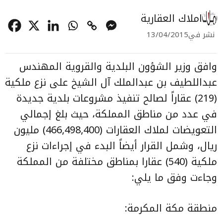
املاك العقارية
نشر في
13/04/2015
وافق وزير الشؤون البلدية والقروية المهندس
عبداللطيف بن عبدالملك آل الشيخ على نزع ملكية
(219) عقاراً لصالح تنفيذ مشروعات بلدية جديدة
في عدد من مناطق المملكة، حيث بلغ إجمالي
التعويضات لملاك العقارات (466,498,400) مليون
ريال، وشمل القرار أيضاً البدء في إجراءات نزع
ملكية (540) عقارا بمناطق مختلفة من المملكة
وجاءت وفق ما يلي:
منطقة مكة المكرمة: