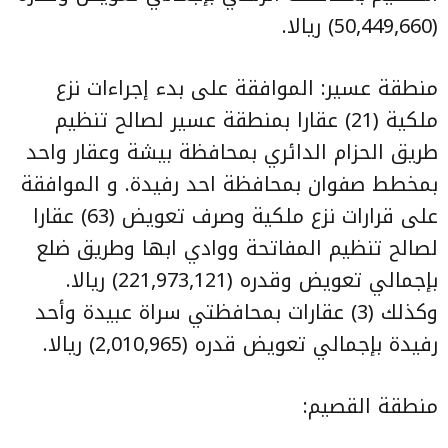
(50,449,660) ريالا.
منطقة عسير: الموافقة على بدء إجراءات نزع
ملكية (21) عقارا بمنطقة عسير لصالح تنظيم
طريق الحزام الدائري بمحافظة بيشة وعقار واحد
بمخطط صفوان بمحافظة احد رفيدة. و الموافقة
على قرارات نزع ملكية وصرف تعويض (63) عقارا
لصالح تنظيم المفاتحة ووادي ابها وطريق ضلع
بإجمالي تعويض وقدره (221,973,121) ريالا.
وكذلك (3) عقارات بمحافظتي سراة عبيدة وأحد
رفيدة بإجمالي تعويض قدره (2,010,965) ريالا.
منطقة القصيم: