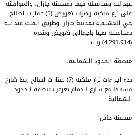
عبدالله بمحافظة فيفا بمنطقة جازان، والموافقة
على نزع ملكية وصرف تعويض (5) عقارات لصالح
حي العشيماء بمدينة جازان وطريق الملك عبدالله
بمحافظة صبيا بإجمالي تعويض وقدره
(4.291.914) ريالا.
منطقة الحدود الشمالية:
بدء إجراءات نزع ملكية (7) عقارات لصالح ربط شارع
مسقط مع شارع الدمام بعرعر بمنطقة الحدود
الشمالية
منطقة حائل: