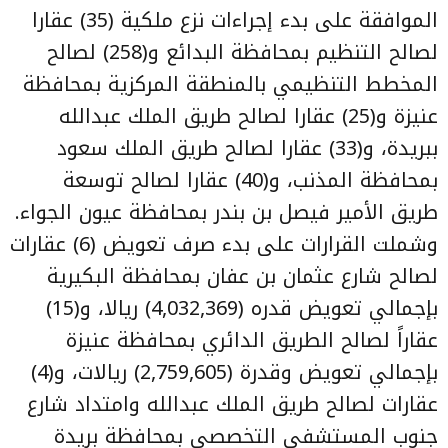
الموافقة على بدء إجراءات نزع ملكية (35) عقارا
لصالح التنظيم بمحافظة البدائع و(258) لصالح
المخطط التنظيمي بالمنطقة المركزية بمحافظة
عنيزة و(25) عقارا لصالح طريق الملك عبدالله
ببريدة، و(33) عقارا لصالح طريق الملك سعود
بمحافظة المذنب، و(40) عقارا لصالح توسعة
طريق الأمير فيصل بن بندر بمحافظة عيون الجواء.
وشملت القرارات على بدء صرف تعويض (6) عقارات
لصالح شارع عثمان بن عفان بمحافظة البكيرية
بإجمالي تعويض قدره (4,032,369) ريالا، و(15)
عقاراً لصالح الطريق الدائري بمحافظة عنيزة
بإجمالي تعويض وقدرة (2,759,605) ريالات، و(4)
عقارات لصالح طريق الملك عبدالله وامتداد شارع
جنوب المستشفى التخصصي بمحافظة بريدة