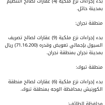
بدء إجراءات نزع ملكية (4) عقارات لصالح التنظيم
بمدينة حائل.
منطقة نجران:
بدء إجراءات نزع ملكية (9) عقارات لصالح تصريف
السيول بإجمالي تعويض وقدره (71.16.200) ريال
بمدينة نجران بمنطقة نجران.
منطقة تبوك:
بدء إجراءات نزع ملكية (6) عقارات لصالح منطقة
الكورنيش بمحافظة الوجه بمنطقة تبوك.
محافظة الطائف: