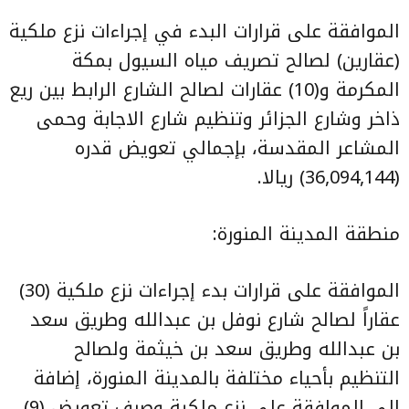
الموافقة على قرارات البدء في إجراءات نزع ملكية
(عقارين) لصالح تصريف مياه السيول بمكة
المكرمة و(10) عقارات لصالح الشارع الرابط بين ريع
ذاخر وشارع الجزائر وتنظيم شارع الاجابة وحمى
المشاعر المقدسة، بإجمالي تعويض قدره
(36,094,144) ريالا.
منطقة المدينة المنورة:
الموافقة على قرارات بدء إجراءات نزع ملكية (30)
عقاراً لصالح شارع نوفل بن عبدالله وطريق سعد
بن عبدالله وطريق سعد بن خيثمة ولصالح
التنظيم بأحياء مختلفة بالمدينة المنورة، إضافة
إلى الموافقة على نزع ملكية وصرف تعويض (9)