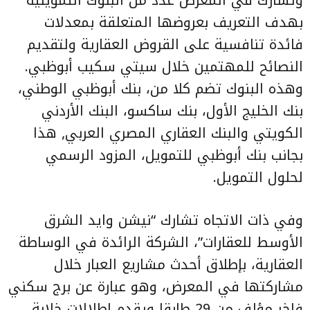
بهدف التعريف بعروضها المتعلقة بمعدلات
فائدة تنافسية على القروض العقارية ولتقديم
النصائح للمهتمين خلال سيتي سكيب أبوظبي.
وهذه البنوك تضم كلا من، بنك أبوظبي الوطني،
بنك الخليج الأول، بنك ساكسو، البنك الأردني
الكويتي والبنك العقاري المصري العربي, هذا
بجانب بنك أبوظبي للتمويل، المزود الرسمي
لحلول التمويل.
وفي ذات الاتجاه تشارك “نيشن وايد الشرق
الأوسط للعقارات”، الشركة الرائدة في الوساطة
العقارية، بإطلاق أحدث مشاريع العبار خلال
مشاركتها في المعرض، وهو عبارة عن برج سكني
فاخر مؤلف من 29 طابقا ويقدم إطلالات خلابة