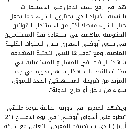
هذا في رفع نسب الدخل على الاستثمارات
بالنسبة للأفراد الذي يختارون الشراء، مما يجعل
خيار الشراء مفضلا أكثر من الاستئجار. القوانين
الحكومية ساهمت في استعادة ثقة المستثمرين
في سوق أبوظبي العقاري خلال السنوات القليلة
الماضية، ومع توفيرها للبنى التحتية المتقدمة
شهدنا ارتفاعا في المشاريع المستقبلية في
مختلف القطاعات. هذا يساهم بدوره في جذب
المزيد من شريحة المستهلكين الجدد للسوق،
سواء من داخل أو خارج الدولة”.
ويشهد المعرض في دورته الحالية عودة ملتقى
“نظرة على أسواق أبوظبي” في يوم الافتتاح (21
أبريل) الذي يستضيفه المعرض بالتعاون مع شركة