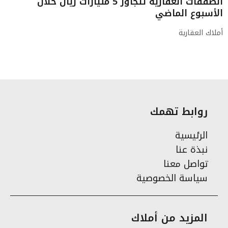
الصفقات العقارية تتجاوز 5 مليارات ريال خلال
الأسبوع الماضي
أملاك العقارية
روابط تهمك
الرئيسية
نبذة عنا
تواصل معنا
سياسة الخصوصية
المزيد من أملاك