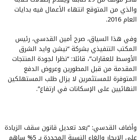
والذي من المتوقع انتهاء الأعمال فيه بدايات
العام 2016.
وفي هذا السياق، صرح أمين القدسي، رئيس
المكتب التنفيذي بشركة “نيشن وايد الشرق
الأوسط للعقارات”، قائلا: “نظرا لجودة المنتجات
المقدمة من قبل المطورين وعروض الدفع
المتوفرة للمستثمرين لا يزال طلب المستهلكين
النهائيين على الإسكانات في ارتفاع”.
وأضاف القدسي: “بعد تعديل قانون سقف الزيادة
على الإيجار وإلغاء النسبة المحددة بـ 5% ساهم