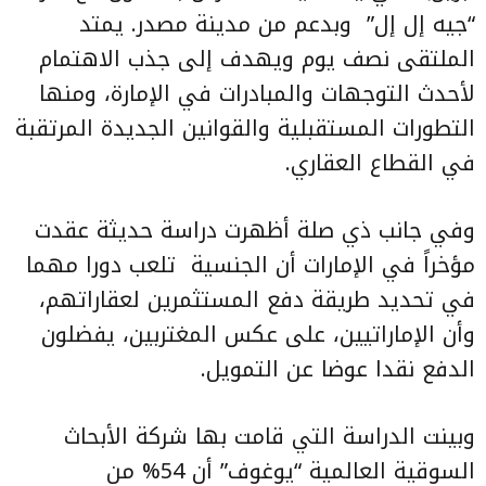
“جيه إل إل” وبدعم من مدينة مصدر. يمتد
الملتقى نصف يوم ويهدف إلى جذب الاهتمام
لأحدث التوجهات والمبادرات في الإمارة، ومنها
التطورات المستقبلية والقوانين الجديدة المرتقبة
في القطاع العقاري.
وفي جانب ذي صلة أظهرت دراسة حديثة عقدت
مؤخراً في الإمارات أن الجنسية تلعب دورا مهما
في تحديد طريقة دفع المستثمرين لعقاراتهم،
وأن الإماراتيين، على عكس المغتربين، يفضلون
الدفع نقدا عوضا عن التمويل.
وبينت الدراسة التي قامت بها شركة الأبحاث
السوقية العالمية “يوغوف” أن 54% من