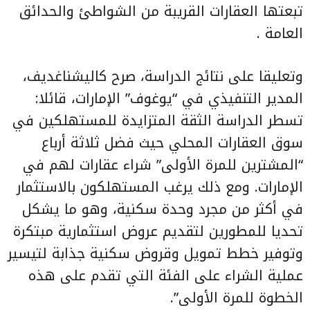
تبعتها العقارات القريبة من الشواطئ والحدائق
العامة .
وتعليقا على نتائج الدراسة، صرح كاليشناغديف،
المدير التنفيذي في “يوغوف” الإمارات، قائلا:
تسطر الدراسة الثقة المتزايدة للمستهلكين في
سوق العقارات المحلي حيث فضل ثلاثة أرباع
“المشترين للمرة الأولى” شراء عقارات لهم في
الإمارات. ومع ذلك يرغب المستهلكون بالاستثمار
في أكثر من مجرد وحدة سكنية، وهو ما يشكل
تحديا للمطورين لتقديم عروض استثمارية مبتكرة
وتوفير خطط تمويل وقروض سكنية جذابة لتيسير
عملية الشراء على الفئة التي تقدم على هذه
الخطوة للمرة الأولى”.