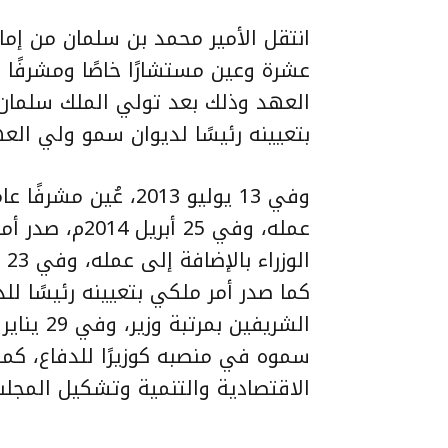
انتقل الأمير محمد بن سلمان من إما
عشرة وعين مستشارًا خاصًا ومشرفًا
بتعيينه رئيسًا لديوان سمو ولي العه
وفي 13 يوليو 2013، ع
عمله، وفي 25 أ
كما صدر أمر ملكي بتعيينه رئيسًا للد
سموه في منصبه كوزيرًا للدفاع، كم
الاقتصادية والتنمية وتشكيل المجل