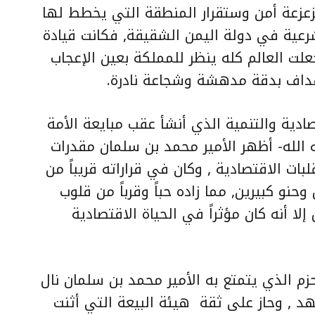
عزعة أمن وستقرار المنطقة التي يخطط لها
عية في دولة اليمن الشقيقة, فكانت قيادة
لت العالم كله ينظر للمملكة بعين الإعجاب
أهداف بدقة مدهشة وشجاعة نادرة.
دية والتنمية الذي أنشأ عقب مبايعة الأمة
 الله- أظهر الأمير محمد بن سلمان مقدرات
ات الاقتصادية , وكان في قراراته قريباً من
و كبيرين, مما زاده حباً وقرباً من قلوب
ا أنه كان مؤثراً في الحياة الاقتصادية
حزم الذي يتمتع به الأمير محمد بن سلمان نال
عهد , وحاز على ثقة
هيئة البيعة التي أثنت