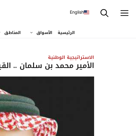
نتقل
لى
English
لمحتوى
الرئيسية
الأسواق
المناطق
الاستراتيجية الوطنية
الأمير محمد بن سلمان .. القي