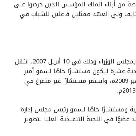
خاصة من أبناء الملك المؤسس الذين حرصوا على
 نايف ولي العهد ممثلين فاعلين للشباب في
عمل كمستشار متفرغ بهيئة الخبراء بمجلس الوزراء وذلك في 10 أبريل 2007، انتقل
ادية عشرة ليكون مستشارًا خاصًا لسمو أمير
منطقة الرياض وذلك بتاريخ 16 ديسمبر 2009م، واستمر مستشارًا غير متفرغ في
افسية ومستشارًا خاصًا لسمو رئيس مجلس إدارة
 عضوًا في اللجنة التنفيذية العليا لتطوير