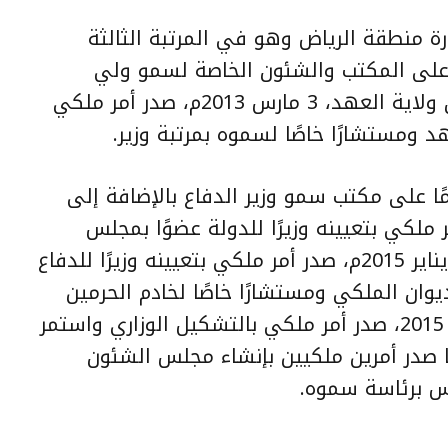
رة منطقة الرياض وهو في المرتبة الثالثة
 على المكتب والشئون الخاصة لسمو ولي
العهد وذلك بعد تولي الملك سلمان ولاية العهد، 3 مارس 2013م، صدر أمر ملكي
د ومستشارًا خاصًا لسموه بمرتبة وزير.
ُين مشرفًا عامًا على مكتب سمو وزير الدفاع بالإضافة إلى
بريل 2014م، صدر أمر ملكي بتعيينه وزيرًا للدولة عضوًا بمجلس
الوزراء بالإضافة إلى عمله، وفي 23 يناير 2015م، صدر أمر ملكي بتعيينه وزيرًا للدفاع
يوان الملكي ومستشارًا خاصًا لخادم الحرمين
الشريفين بمرتبة وزير، وفي 29 يناير 2015، صدر أمر ملكي بالتشكيل الوزاري واستمر
ا صدر أمرين ملكيين بإنشاء مجلس الشئون
س برئاسة سموه.