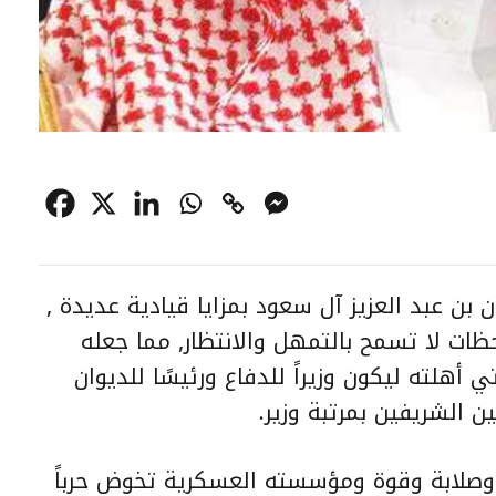
بن عبد العزيز آل سعود بمزايا قيادية عديدة ,
ظات لا تسمح بالتمهل والانتظار, مما جعله
تي أهلته ليكون وزيراً للدفاع ورئيسًا للديوان
ن الشريفين بمرتبة وزير.
 وصلابة وقوة ومؤسسته العسكرية تخوض حرباً