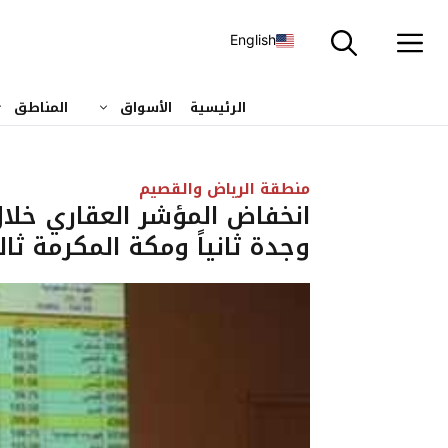
نتقل
لى
English
لمحتوى
الرئيسية
الأسواق
المناطق
منطقة الرياض والقصيم
انخفاض المؤشر العقاري خلال 
وجدة ثانياً ومكة المكرمة ثالثا