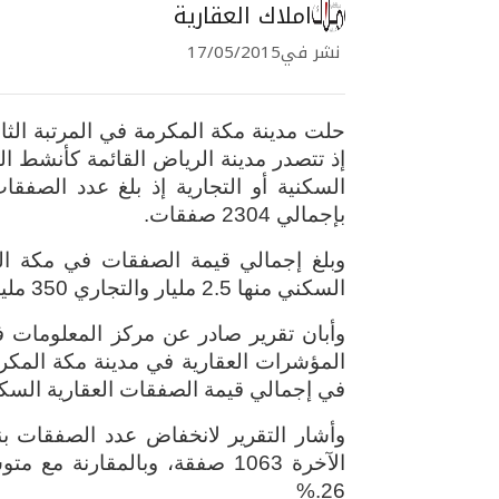
املاك العقارية
نشر في
17/05/2015
حلت مدينة مكة المكرمة في المرتبة الث
إذ تتصدر مدينة الرياض القائمة كأنشط 
بإجمالي 2304 صفقات
.
السكني منها 2.5 مليار والتجاري 350 مليون ريال بنسبة انخفاض 53 % عن شهر جمادى الأولى
وأبان تقرير صادر عن مركز المعلومات ف
المؤشرات العقارية في مدينة مكة المكر
في إجمالي قيمة الصفقات العقارية السكني
الآخرة 1063 صفقة، وبالمقار
%.
26