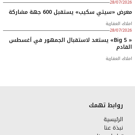
28/07/2026
معرض «سيتي سكيب» يستقبل 600 جهة مشاركة
املاك العقارية
28/07/2026
« Big 5» يستعد لاستقبال الجمهور في أغسطس
القادم
املاك العقارية
روابط تهمك
الرئيسية
نبذة عنا