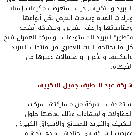
التبريد والتكييف, حيث استعرضت مكيفات إسبلت
وبرادات المياه وثلاجات العرض بكل أنواعها
ومقاساتها وأرفف التخزين, وللشركة أنظمة
متطورة لتبريد المستودعات , وشركة العمران تنتج
كل ما يحتاجه البيت العصري من منتجات التبريد
والتكييف والأفران والغسالات وغيرها من
الأجهزة.
شركة عبد اللطيف جميل للتكييف
استهدفت الشركة من مشاركتها شركات
المقاولات والإنشاءات وذلك بعرضها حلول
التكييف والتبريد للمصانع والأسواق الكبيرة ,
وعرضت الشركة في جناحها نماذج لأجهزة