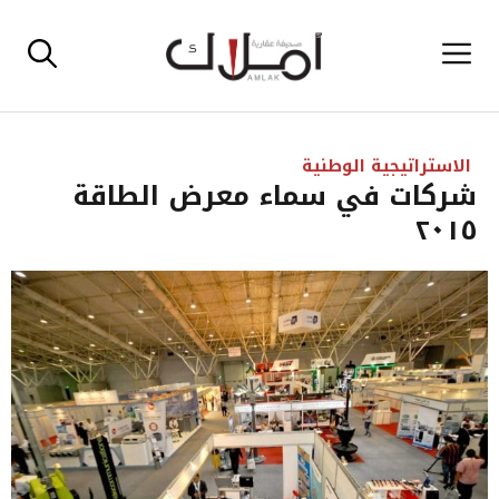
نتقل
القائمة
لى
لمحتوى
الاستراتيجية الوطنية
شركات في سماء معرض الطاقة
٢٠١٥