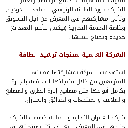
المولدات الكهربائية بجميع أنواعها, وتعتبر
الشركة مورد الطاقة الرئيسي للمنافذ الحدودية,
وتأتي مشاركتهم في المعرض من أجل التسويق
وخاصة العلامة التجارية (بيكس لتأجير المعدات)
جديدة وتحتاج للانتشار.
الشركة العالمية لمنتجات ترشيد الطاقة
استهدفت الشركة بمشاركتها عملائها
المتوقعين من خلال منتجاتها المختصة بالإنارة
بكامل أنواعها مثل مصابيح إنارة الطرق والمصانع
والملاعب والمنتجعات والحدائق والمنازل.
شركة العمران للتجارة والصناعة
خصصت الشركة
جناحها في المعرض للتعريف أكثر بمنتجاتها في