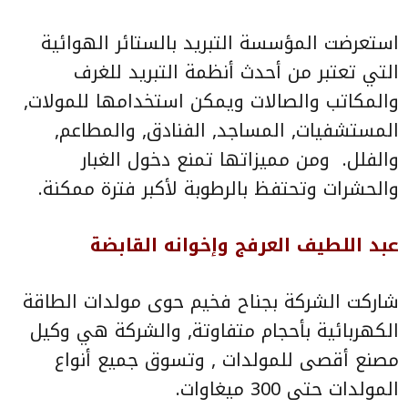
استعرضت المؤسسة التبريد بالستائر الهوائية
التي تعتبر من أحدث أنظمة التبريد للغرف
والمكاتب والصالات ويمكن استخدامها للمولات,
المستشفيات, المساجد, الفنادق, والمطاعم,
والفلل.
ومن مميزاتها تمنع دخول الغبار
والحشرات وتحتفظ بالرطوبة لأكبر فترة ممكنة.
عبد اللطيف العرفج وإخوانه القابضة
شاركت الشركة بجناح فخيم حوى مولدات الطاقة
الكهربائية بأحجام متفاوتة, والشركة هي وكيل
مصنع أقصى للمولدات , وتسوق جميع أنواع
المولدات حتى 300 ميغاوات.