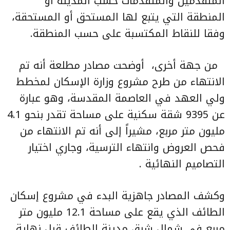
المتقدمين والمتقدمات حسب المدينة أو
المنطقة التي يتبع لها المستحق أو المستحقة،
وفقا للنقاط المكتسبة على حسب المنطقة.
من جهة أخرى،
أوضحت مصادر مطلعة أنه تم
الانتهاء من طرح مشروع وزارة الإسكان لمخطط
ولي العهد في العاصمة المقدسة، وهو عبارة
عن 9395 شقة سكنية على مساحة تقدر بنحو 4.1
مليون متر مربع، مشيراً إلى أنه تم الانتهاء من
فحص العروض وانتهاء الترسية، وجاري اختيار
التصاميم النهائية .
وكشف المصادر جاهزية البدء في مشروع إسكان
الطائف الذي يقع على مساحة 12.1 مليون متر
مربع في شمال شرق مدينة الطائف قبل نهاية