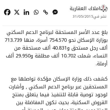
املاك العقارية
نشر في
31/05/2015
بلغ عدد الأسر المستحقة لبرنامج الدعم السكني
بوزارة الإسكان نحو 754.570 أسرة، منها 713.739
ألف رجل مستحق و40.831 ألف مستحقة من
النساء، شملت 10.702 ألف مطلقة و29.950 ألف
أرملة.
كشفت ذلك وزارة الإسكان مؤكدة تواصلها مع
المستحقين عبر برنامج الدعم السكني , وأشارت
لوجود توصية قابلة للتنفيذ فيما يتعلق بمنتج
القروض السكنية، بحيث تكون المفاضلة بين