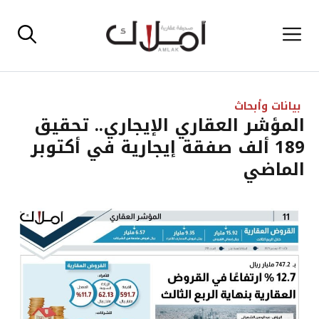
نتقل
القائمة
لى
لمحتوى
بيانات وأبحاث
المؤشر العقاري الإيجاري.. تحقيق
189 ألف صفقة إيجارية في أكتوبر
الماضي