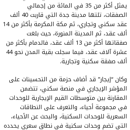
يمثل أكثر من 35 في المائة من إجمالي
الصفقات، تلتها مدينة جدة التي قاربت 40 ألف
عقد سكني وتجاري، ثم مكة المكرمة بأكثر من 14
ألف عقد، ثم المدينة المنورة، حيث بلغت
صفقاتها أكثر من 13 ألف عقد، فالدمام بأكثر من
عشرة آلاف عقد، فيما سجلت بقية المدن نحو 44
ألف صفقة سكنية وتجارية.
وكان “إيجار” قد أضاف حزمة من التحسينات على
المؤشر الإيجاري في منصة سكني، تتضمن
المقارنة بين متوسطات القيم الإيجارية للوحدات
في مجموعة أحياء، والتعرف على النطاقات
السعرية للوحدات السكنية، والبحث عن الأحياء،
التي تضم وحدات سكنية في نطاق سعري يحدده