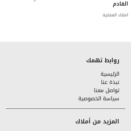
القادم
املاك العقارية
روابط تهمك
الرئيسية
نبذة عنا
تواصل معنا
سياسة الخصوصية
المزيد من أملاك