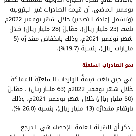
نوفمبر الماضي، أن قيمةُ الصادرات غير البترولية
(وتشمل إعادة التصدير) خلال شهر نوفمبر 2022م
بلغت (23 مليار ريال)، مقابلَ (28 مليار ريال) خلال
شهر نوفمبر 2021م، وذلك بانخفاض مقدارُه (5
مليارات ريال)، بنسبة (19.7%).
نمو
الصادراتِ
السلعيَّة
في حين بلغت قيمةُ الوارداتِ السلعيَّة للمملكة
خلال شهر نوفمبر 2022م (63 مليار ريال) ، مقابلَ
(50 مليار ريال) خلال شهر نوفمبر 2021م، وذلك
بارتفاع مقدارُه (13 مليار ريال)، بنسبة (26.0 %).
يذكر أن الهيئة العامة للإحصاء هي المرجع