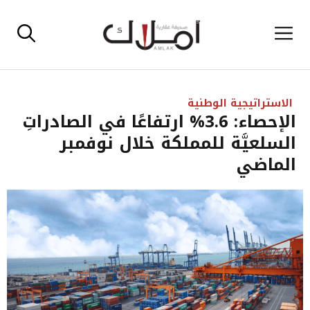
نتقل
القائمة
لى
لمحتوى
الاستراتيجية الوطنية
الإحصاء: 3.6% ارتفاعًا في الصادراتِ
السلعيَّة للمملكة خلال نوفمبر
الماضي