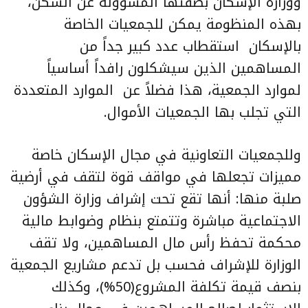
ووزارة الإسكان بصفتها المسؤولة عن السكن،
بهذه المنظومة يمكن للجمعيات الخاصة
بالإسكان
استقطاب عدد كبير جداً من
المساهمين الذين سيشكلون رافداً أساسياً
لموارد الجمعية، هذا فضلاً عن
الموارد المتعددة
التي تجلب بها الجمعيات الأموال.
وللجمعيات التعاونية في مجال الإسكان خاصة
مميزات تجعلها في مواقف قوة لتقف في أرضية
صلبة منها: أنها تقع تحت إشراف وزارة الشؤون
الاجتماعية مباشرة وتتمتع بنظام وضوابط مالية
محكمة تحفظ رأس مال المساهمين، ولا تقف
الوزارة للإشراف فحسب بل تدعم مشاريع الجمعية
بنصف قيمة تكلفة المشروع(50%)، وكذلك