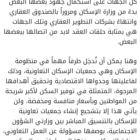
كل الجهات على استكمال جهود بعضها البعض
بدءً من وزارة الإسكان ومروراً بالصندوق العقاري
وانتهاءً بشركات التطوير العقاري وتلك الجهات
هي بمثابة حلقات العقد لابد من اتصالها ببعضها
البعض.
وهنا يمكن أن نُدخِل طرفاً مهماً في منظومة
الإسكان وهي جمعيات الإسكان التعاونية، وذلك
لفاعليتها وجدواها الاقتصادية وتحقيق أهدافها
المرجوة، المتمثلة في توفير السكن لأكبر شريحة
من المواطنين وبأسعار منافسة ومخفضة. ولن
يأتي هذا إلا بتشجيع إنشاء جمعيات تعاونية
للإسكان بالتنسيق المباشر بين وزارتي الشؤون
الاجتماعية، بوصفها مسؤولة عن العمل التعاوني،