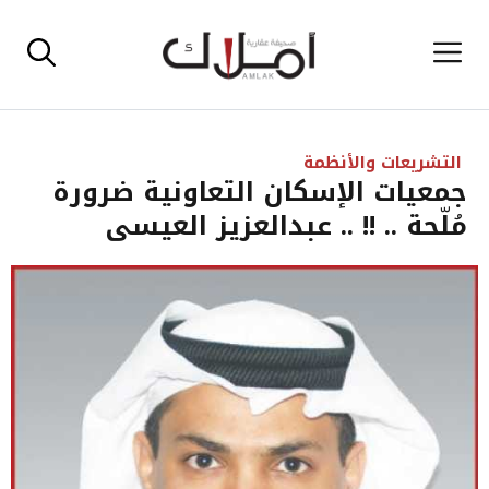
نتقل
القائمة
لى
لمحتوى
التشريعات والأنظمة
جمعيات الإسكان التعاونية ضرورة
مُلّحة .. !! .. عبدالعزيز العيسى