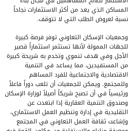
الاستثمار لصالح المساهمين في مجال بناء
المساكن الذي يعد من أكثر الاستثمارات نجاحاً
نسبة لعروض الطلب التي لا تتوقف.
وجمعيات الإسكان التعاوني توفر فرصة كبيرة
للجهات الممولة لأنها تستثمر استثماراً قصير
الأجل وفي هدف تنموي وتخدم به شريحة كبيرة
من المستفيدين، مما يساعد في التنمية
الاقتصادية والاجتماعية للفرد المساهم
وللمجتمع. ويمكن للجمعيات أن تلعب دوراً فاعلاً
ورئيسياً في أن تصبح شريكاً أصيلاً لوزارة الإسكان
وصندوق التنمية العقارية إذا ابتعدت عن
التقليدية في إدارة وتنظيم العمل الاستثماري،
وإشاعت ثقافة العمل التعاوني في المجتمع
ومعرفة مزاياه والاستفادة من مكامن القوة فيه،