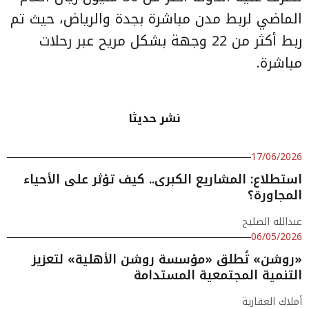
الماضي لربط مدن مباشرة بجدة والرياض، حيث تم
ربط أكثر من 22 وجهة بشكل مريح عبر رحلات
مباشرة.
نشر حديثا
17/06/2026
استطلاع: المشاريع الكبرى.. كيف تؤثر على الأحياء
المجاورة؟
عبدالله الصليح
06/05/2026
«روشن» تُطلق «مؤسسة روشن الأهلية» لتعزيز
التنمية المجتمعية المستدامة
أملاك العقارية