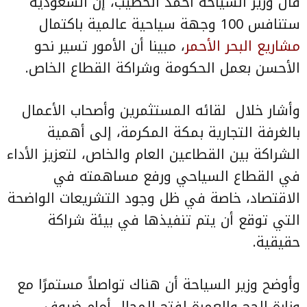
قال وزير السياحة أحمد الخطيب، إن السعودية
ستنافس 100 وجهة سياحية عالمية باكتمال
مشاريع البحر الأحمر
، مبينا أن الأمور تسير نحو
الأحسن بعمل الحكومة وشراكة القطاع الخاص.
وأشار خلال لقائه المستثمرين وأصحاب الأعمال
بالغرفة التجارية بمكة المكرمة، إلى أهمية
الشراكة بين القطاعين العام والخاص، لتعزيز الأداء
في القطاع السياحي ورفع مساهمته في
الاقتصاد، خاصة في ظل وجود التشريعات الواضحة
التي توقع أن يتم تنفيذها في بيئة شراكة
حقيقية.
وأوضح وزير السياحة أن هناك تواصلاً مستمرًا مع
وزارة الحج والعمرة لفتح المجال أمام ضيوف