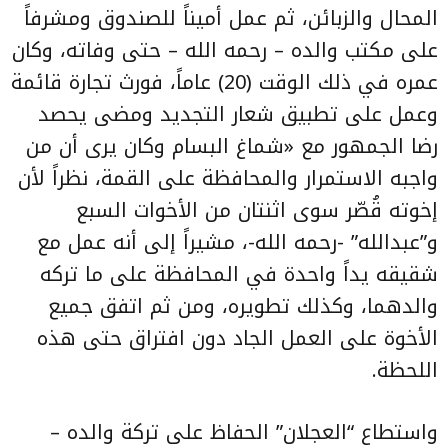
المحال والزبائن، ثم عمل أميناً للصندوق ومشرفاً
على مكتب والده – رحمه الله – حتى وفاته، وكان
عمره في ذلك الوقت (20) عاماً، فورث تجارة قائمة
وعمل على تطبيق شعار التجديد ومضى يحصد
رضا الجمهور مع «شماغ البسام وكان يرى أن من
واجبه الاستمرار والمحافظة على القمة، نظراً لأن
إخوته قُصّر سوى اثنتان من الأخوات السبع
و”عبدالله” -رحمه الله-، مشيراً إلى أنه عمل مع
شقيقه يداً واحدة في المحافظة على ما تركه
والدهما، وكذلك تطويره، ومن ثم اتفق جميع
الأخوة على العمل الجاد دون افتراق حتى هذه
اللحظة.
واستطاع “العجلان” الحفاظ على تركة والده –