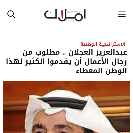
نتقل
القائمة
لى
لمحتوى
الاستراتيجية الوطنية
عبدالعزيز العجلان .. مطلوب من
رجال الأعمال أن يقدموا الكثير لهذا
الوطن المعطاء