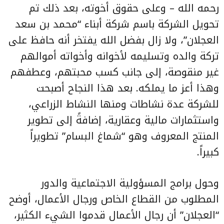
رحمه الله – وعلى حقوق أخوته، بعد ذلك تم
تحويل الشركة باسم شركة أبناء “محمد بن سعد
العجلان”، ولا زال بفضل الله يفتخر أنه حافظ على
تركة والده وتسليمه لأخوانه وأخواته أموالهم
غير منقوصة، إلى جانب كسب محبتهم، وعطفهم
وهذا أعز ما يملكه. بعد هذا النجاح أصبحت
للشركة عدة نشاطات ومنها النشاط الزراعي،
واستثمارات مالية وعقارية، إضافةً إلى تطوير
المنتج المعروف وهو “شماغ البسام” تطويراً
كبيراً.
وحول برامج المسؤولية الاجتماعية والدور
المطلوب من القطاع الخاص ورجال الأعمال، أوضح
“العجلان” أن رجال الأعمال قدموا الشيء الكثير،