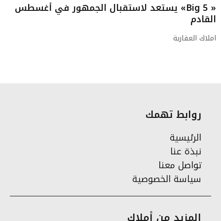
« Big 5» يستعد لاستقبال الجمهور في أغسطس
القادم
املاك العقارية
روابط تهمك
الرئيسية
نبذة عنا
تواصل معنا
سياسة الخصوصية
المزيد من أملاك