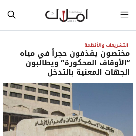
نتقل
القائمة
لى
لمحتوى
التشريعات والأنظمة
مختصون يقذفون حجراً في مياه
“الأوقاف المحكورة” ويطالبون
الجهات المعنية بالتدخل