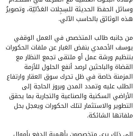
وسائل الحفظ الحديثة للسِجِلات العَدْليّة، وتصويرُ
هذه الوثائق بالحاسب الآلي.
من جانبه طالب المتخصص في العمل الوقفي
يوسف الأحمدي بنفض الغبار عن ملفات الحكورات
بتنظيم ورشة عمل أو ملتقى تجمع النظار مع
القضاة والباحثين لرصد أنفع الحلول للأزمة
المزمنة خاصة في ظل تحرك سوق العقار وارتفاع
الطلب عليه وتمدد المدن وبروز الحاجة إلى
الأراضي السكنية والصناعية والتجارية بما يحقق
التطوير والاستثمار لتلك الحكورات ويعجل بحل
ملفاتها الشائكة.
إلى ذلك يرى متخصصون بأهمية الدفع بأموال