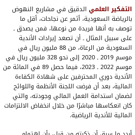
التفكير العلمي
الدقيق في مشاريع النهوض
بالرياضة السعودية، أثمر عن نجاحات، أقل ما
توصف به أنها فريدة من نوعها، فمن يصدق ـ
على سبيل المثال ـ أن تصعد إيرادات الأندية
السعودية من الرعاة، من 88 مليون ريال في
موسم 2019 ـ 2020 إلى نحو 328 مليون ريال في
موسم 2022 ـ 2023، فيما حصل 89 في المائة من
الأندية دوري المحترفين على شهادة الكفاءة
المالية، بعد أن فرضت اللجنة الأنظمة واللوائح
لضمان استدامة العمل المالي وجودته، والتي
كان انعكاسها مباشرًا من خلال انخفاض الالتزامات
المالية للأندية الرياضية.
أردد ما سبق أن ذكرته من قبل، بأن اهتمام