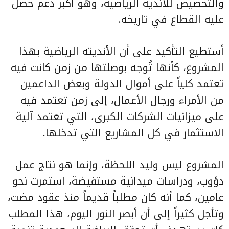
والتخصيص للأندية الرياضية، وهو أكبر دعم حصل
عليه القطاع في تاريخه.
أستطيع التأكيد على أن الأنديته الرياضية بهذا
المشروع، كأنها تُوجه بوصلتها من زمن كانت فيه
تعتمد كلياً على أموال الدولة وبعض الداعمين
من الأمراء ورجال الأعمال، إلى زمن تعتمد فيه
على ميزانيات الشركات الكبرى، التي تعتمد آلية
الاستثمار في كل المشاريع التي تدخلها.
المشروع ليس وليد اللحظة، وإنما هو نتاج عمل
دؤوب، ودراسات ميدانية مستفيضة، استمرت نحو
عامين، كما أنه كان مطلباً قديماً منذ عقود مضت،
وتأجل كثيراً إلى أن أبصر النور اليوم، هذا المطلب