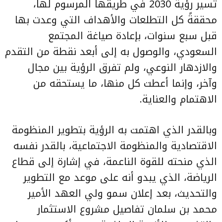
تسير رؤية 2030 في طريقها المرسوم لها،
محققةً كل التطلعات والأهداف التي وعدت بها
قبل سبع سنوات، بإعادة صياغة المجتمع
السعودي، والوصول به إلى أبعد نقطة من التقدم
والازدهار النوعي، ولم تفرق الرؤية بين مجال
وآخر، وإنما أعطت كل منها، ما يستحقه من
الاهتمام والعناية.
وبالقدر الذي اهتمت به الرؤية بتطوير المنظومة
الاقتصادية والمنظومة الاجتماعية، بالقدر نفسه
الذي منحته للقوة الناعمة، في إشارة إلى قطاع
الرياضة، الذي يبدو أنه على موعد مع التطوير
والتحديث، بعد إعلان سمو ولي العهد الأمير
محمد بن سلمان تفاصيل مشروع الاستثمار