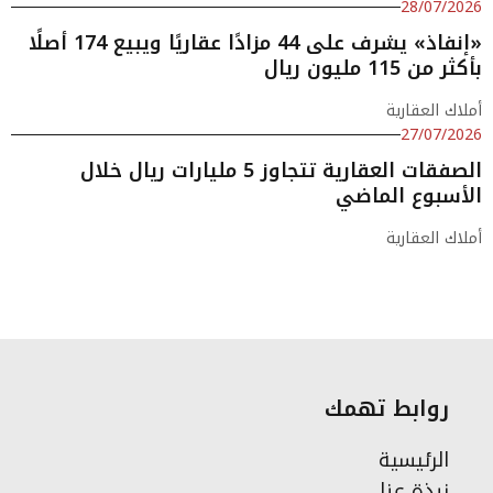
28/07/2026
«إنفاذ» يشرف على 44 مزادًا عقاريًا ويبيع 174 أصلًا
بأكثر من 115 مليون ريال
أملاك العقارية
27/07/2026
الصفقات العقارية تتجاوز 5 مليارات ريال خلال
الأسبوع الماضي
أملاك العقارية
روابط تهمك
الرئيسية
نبذة عنا