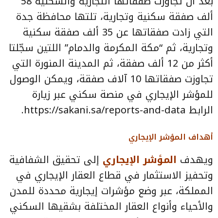
بعد أن تجاوزت صفقاتها التجارية والسكنية 58
ألف صفقة سكنية وتجارية، تلتها محافظة جدة
التي زادت صفقاتها عن 35 ألف صفقة سكنية
وتجارية، ثم “مكة المكرمة والدمام” اللتين سجّلتا
أكثر من 12 ألف صفقة، ثم المدينة المنورة التي
تجاوزت صفقاتها 10 آلاف صفقة، ويمكن الوصول
للمؤشر الإيجاري في منصة سكني عبر زيارة
الرابط https://sakani.sa/reports-and-data.
أهداف المؤشر الإيجاري
ويهدف
المؤشر الإيجاري
إلى تحقيق الشفافية
وتحفيز الاستثمار في قطاع العقار الإيجاري في
المملكة، عبر وضع مؤشرات إيجارية محددة للمدن
والأحياء وأنواع العقار المختلفة بشقيها السكني