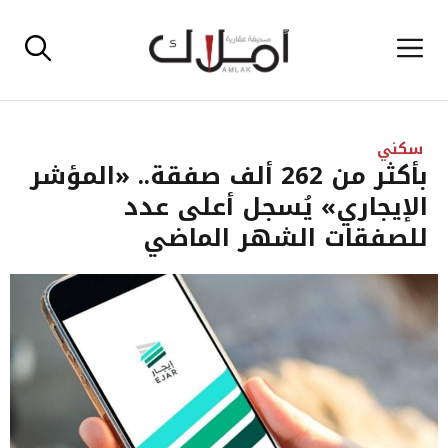
نتقل
القائمة
لى
لمحتوى
سكني
بأكثر من 262 ألف صفقة.. «المؤشر
الإيجاري» يُسجل أعلى عدد
للصفقات الشهر الماضي