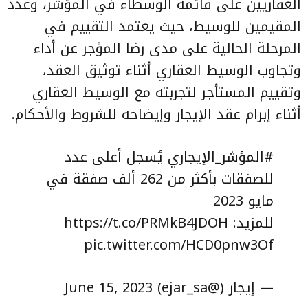
العقاريين على قائمة الوسطاء في المؤشر، وعدد
المقيمين للوسيط، حيث يعتمد التقييم في
المرحلة الحالية على مدى رضا المؤجر عن أداء
وتجاوب الوسيط العقاري أثناء توثيق العقد،
وتقييم المستأجر لتجربته مع الوسيط العقاري
أثناء إبرام عقد الإيجار وإيضاحه للشروط والأحكام.
#المؤشر_الإيجاري
يُسجل أعلى عدد
للصفقات بأكثر من 262 ألف صفقة في
مايو 2023
للمزيد:
https://t.co/PRMkB4JDOH
pic.twitter.com/HCD0pnw3Of
— إيجار (@ejar_sa)
June 15, 2023