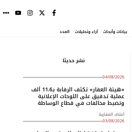
بيانات وأبحاث
آراء وتحليلات
العدد
نشر حديثا
04/08/2026
«هيئة العقار» تكثف الرقابة بـ11.6 ألف
عملية تدقيق على اللوحات الإعلانية
وتضبط مخالفات في قطاع الوساطة
أملاك العقارية
03/08/2026