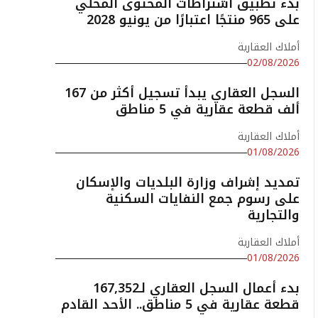
بدء تطبيق اشتراطات المحتوى المحلي
على 965 منتجًا اعتبارًا من يونيو 2028
أملاك العقارية
02/08/2026
السجل العقاري يبدأ تسجيل أكثر من 167
ألف قطعة عقارية في 5 مناطق
أملاك العقارية
01/08/2026
تمديد إشراف وزارة البلديات والإسكان
على رسوم جمع النفايات السكنية
والتجارية
أملاك العقارية
01/08/2026
بدء أعمال السجل العقاري لـ167,352
قطعة عقارية في 5 مناطق.. الأحد القادم