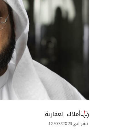
أملاك العقارية
نشر في
12/07/2023