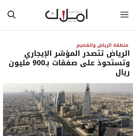
نتقل
القائمة
لى
لمحتوى
منطقة الرياض والقصيم
الرياض تتصدر المؤشر الإيجاري
وتستحوذ على صفقات بـ900 مليون
ريال