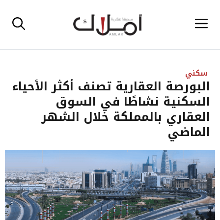
نتقل
القائمة
لى
لمحتوى
سكني
البورصة العقارية تصنف أكثر الأحياء
السكنية نشاطًا في السوق
العقاري بالمملكة خلال الشهر
الماضي