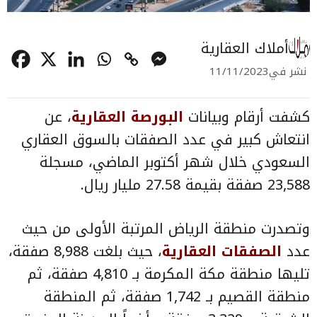
أملاك العقارية
نشر في
11/11/2023
كشفت أرقام وبيانات
البورصة العقارية
، عن
انتعاش كبير في عدد الصفقات بالسوق العقاري
السعودي خلال شهر أكتوبر الماضي، مسجلة
23,588 صفقة بقيمة 27.58 مليار ريال.
وتصدرت منطقة الرياض المرتبة الأولى من حيث
عدد
الصفقات العقارية
، حيث بلغت 8,988 صفقة،
تليها منطقة مكة المكرمة بـ 4,810 صفقة، ثم
منطقة القصيم بـ 1,742 صفقة، ثم المنطقة