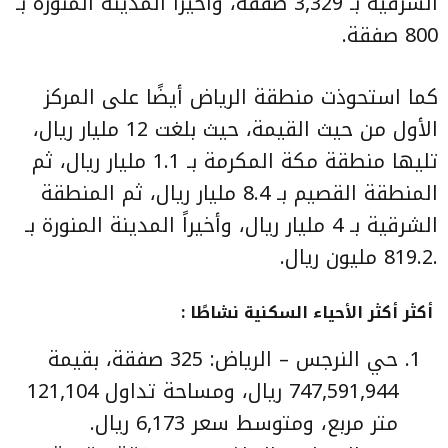
الشرقية بـ 3,329 صفقة، وأخيراً المدينة المنورة بـ
800 صفقة.
كما استحوذت منطقة الرياض أيضًا على المركز
الأول من حيث القيمة، حيث بلغت 12 مليار ريال،
تليها منطقة مكة المكرمة بـ 1.1 مليار ريال، ثم
المنطقة القصيم بـ 8.4 مليار ريال، ثم المنطقة
الشرقية بـ 4 مليار ريال، وأخيراً المدينة المنورة بـ
.819.2 مليون ريال.
أكثر أكثر الأحياء السكنية نشاطًا :
حي النرجس – الرياض: 325 صفقة، بقيمة
747,591,944 ريال، ومساحة تداول 121,104
متر مربع، ومتوسط سعر 6,173 ريال.