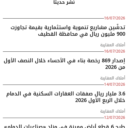
نشر حديثا
16/07/2026
تدشّين مشاريع تنموية واستثمارية بقيمة تجاوزت
900 مليون ريال في محافظة القطيف
أملاك العقارية
16/07/2026
إصدار 869 رخصة بناء في الأحساء خلال النصف الأول
من 2026
أملاك العقارية
14/07/2026
3.6 مليار ريال صفقات العقارات السكنية في الدمام
خلال الربع الأول 2026
أملاك العقارية
12/07/2026
طرح 6 قطع أراضٍ مميزة في مزاد «صناعيات الدمام»