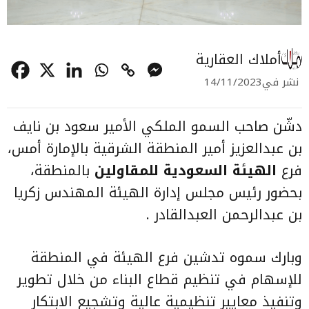
أملاك العقارية
نشر في
14/11/2023
دشّن صاحب السمو الملكي الأمير سعود بن نايف
بن عبدالعزيز أمير المنطقة الشرقية بالإمارة أمس،
فرع
الهيئة السعودية للمقاولين
بالمنطقة،
بحضور رئيس مجلس إدارة الهيئة المهندس زكريا
بن عبدالرحمن العبدالقادر .
وبارك سموه تدشين فرع الهيئة في المنطقة
للإسهام في تنظيم قطاع البناء من خلال تطوير
وتنفيذ معايير تنظيمية عالية وتشجيع الابتكار