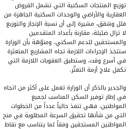
توزيع المنتجات السكنية التي تشمل القروض
العقارية والأراضي والوحدات السكنية الجاهزة من
فلل وشقق، مشيرة إلى أن نسبة الإنجاز والتوزيع
لا تزال ضئيلة، مقارنة بأعداد المتقدمين
والمستحقين للدعم السكني، ومنوّهة بأن الوزارة
ستتخذ الإجراءات اللازمة تجاه المشاريع المتعثرة
في أسرع وقت، وستطبق العقوبات اللازمة التي
تكفل علاج أزمة التعثّر.
والجدير بالذكر أن الوزارة تعمل على أكثر من اتجاه
في إطار توفير السكن المناسب لجميع
المواطنين، فهي تنفذ حالياً عدداً من الخطوات
التي من شأنها تحقيق السرعة المطلوبة في منح
المواطنين المستحقين وفقاً لما يتناسب مع نقاط