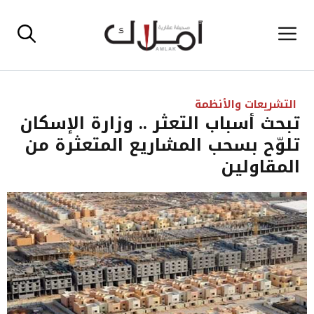
نتقل
القائمة
لى
لمحتوى
التشريعات والأنظمة
تبحث أسباب التعثر .. وزارة الإسكان
تلوّح بسحب المشاريع المتعثرة من
المقاولين