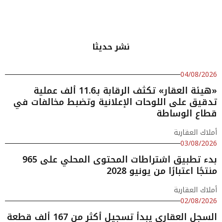
نشر حديثا
04/08/2026
«هيئة العقار» تكثف الرقابة بـ11.6 ألف عملية
تدقيق على اللوحات الإعلانية وتضبط مخالفات في
قطاع الوساطة
أملاك العقارية
03/08/2026
بدء تطبيق اشتراطات المحتوى المحلي على 965
منتجًا اعتبارًا من يونيو 2028
أملاك العقارية
02/08/2026
السجل العقاري يبدأ تسجيل أكثر من 167 ألف قطعة