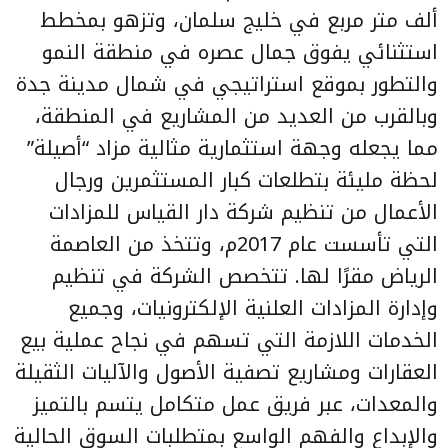
ألف متر مربع في خليج سلمان، وتزهو بمخطط
استثنائي يفوق جمال عصره في منطقة النمو
والتطور بموقع استراتيجي في شمال مدينة جدة
وبالقرب من العديد من المشاريع في المنطقة،
مما يجعله وجهة استثمارية مثالية مزاد “أصيلة”
لحظة مليئة بتطلعات كبار المستثمرين ورجال
الأعمال من تنظيم شركة دار القياس للمزادات
التي تأسست عام 2017م، وتتخذ من العاصمة
الرياض مقرًا لها. تتخصص الشركة في تنظيم
وإدارة المزادات العلنية الإلكترونيات، وجميع
الخدمات اللازمة التي تسهم في نجاح عملية بيع
العقارات ومشاريع تصفية الأصول والآليات الثقيلة
والمعدات، عبر فريق عمل متكامل يتسم بالتميز
والإبداع والفهم الواسع بمتطلبات السوق الحالية