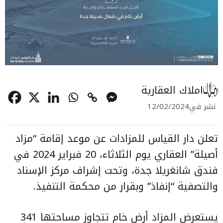
املاك العقارية
نشر في
12/02/2024
تعلن دار القياس للمزادات عن موعد إقامة “مزاد
أصيلة” العقاري يوم الثلاثاء، 20 فبراير 2024 في
فندق شانغريلا جدة، وتحت إشراف مركز الإسناد
والتصفية “إنفاذ” وبقرار من محكمة التنفيذ.
يستعرض المزاد أرض خام تتجاوز مساحتها 341