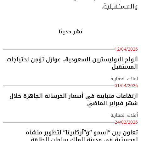
والمستقبلية.
نشر حديثا
12/04/2026
ألواح البوليسترين السعودية.. عوازل تؤمِن احتياجات
المستقبل
املاك العقارية
01/04/2026
ارتفاعات متباينة في أسعار الخرسانة الجاهزة خلال
شهر فبراير الماضي
أملاك العقارية
24/02/2026
تعاون بين “أسمو “و”آركابيتا” لتطوير منشأة
لوجستية في مدينة الملك سلمان للطاقة