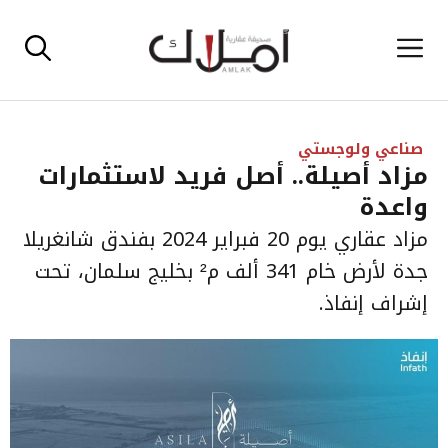
نتقل
القائمة
لى
لمحتوى
صناعي ولوجستي
مزاد أصيلة.. أصل فريد لاستثمارات
واعدة
مزاد عقاري يوم 20 فبراير 2024 بفندق شانغريلا
جدة لأرض خام 341 ألف م² بخليج سلمان، تحت
إشراف إنفاذ.