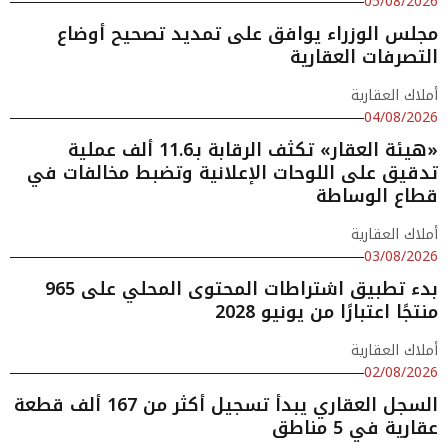
05/08/2026
مجلس الوزراء يوافق على تمديد تصحيح أوضاع
التصرفات العقارية
أملاك العقارية
04/08/2026
«هيئة العقار» تكثف الرقابة بـ11.6 ألف عملية
تدقيق على اللوحات الإعلانية وتضبط مخالفات في
قطاع الوساطة
أملاك العقارية
03/08/2026
بدء تطبيق اشتراطات المحتوى المحلي على 965
منتجًا اعتبارًا من يونيو 2028
أملاك العقارية
02/08/2026
السجل العقاري يبدأ تسجيل أكثر من 167 ألف قطعة
عقارية في 5 مناطق