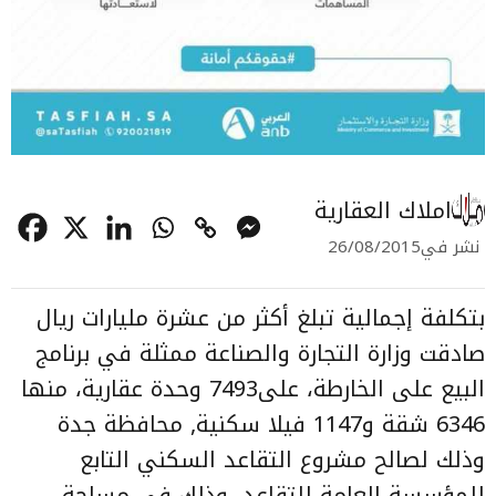
املاك العقارية
نشر في
26/08/2015
بتكلفة إجمالية تبلغ أكثر من عشرة مليارات ريال
صادقت وزارة التجارة والصناعة ممثلة في برنامج
البيع على الخارطة، على7493 وحدة عقارية، منها
6346 شقة و1147 فيلا سكنية, محافظة جدة
وذلك لصالح مشروع التقاعد السكني التابع
للمؤسسة العامة للتقاعد، وذلك في مساحة