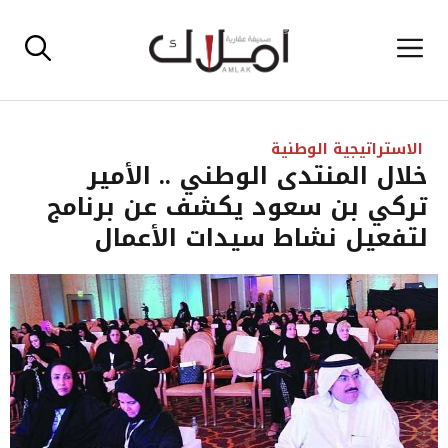
نتقل
القائمة
لى
لمحتوى
الاستراتيجية الوطنية
خلال المنتدى الوطني .. الأمير
تركي بن سعود يكشف عن برنامج
لتفعيل نشاط سيدات الأعمال