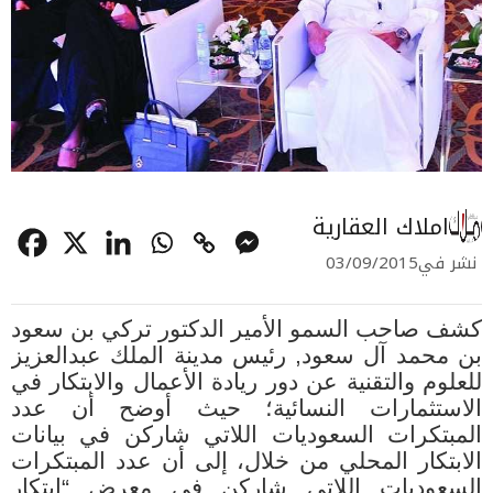
املاك العقارية
نشر في
03/09/2015
كشف صاحب السمو الأمير الدكتور تركي بن سعود
بن محمد آل سعود, رئيس مدينة الملك عبدالعزيز
للعلوم والتقنية عن دور ريادة الأعمال والابتكار في
الاستثمارات النسائية؛ حيث أوضح أن عدد
المبتكرات السعوديات اللاتي شاركن في بيانات
الابتكار المحلي من خلال، إلى أن عدد المبتكرات
السعوديات اللاتي شاركن في معرض “ابتكار