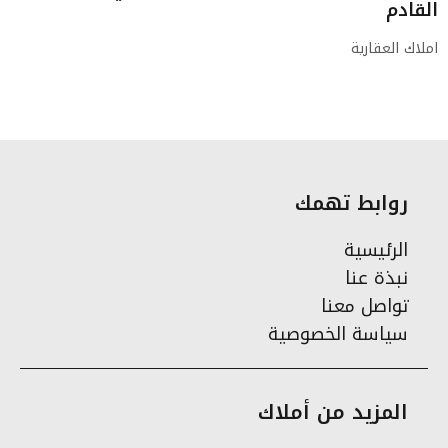
القادم
املاك العقارية
روابط تهمك
الرئيسية
نبذة عنا
تواصل معنا
سياسة الخصوصية
المزيد من أملاك