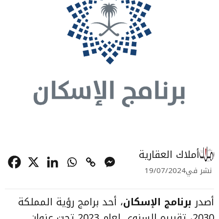
أملاك العقارية
نشر في
19/07/2024
أصدر
برنامج الإسكان
، أحد برامج رؤية المملكة
2030، تقريره السنوي لعام 2023 تحت عنوان