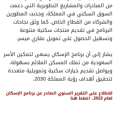
من المبادرات والمشاريع التطويرية التي دعمت
السوق السكني في المملكة، وجذبت المطورين
والشركاء من القطاع الخاص. كما وثق نجاحات
البرنامج في تقديم منتجات سكنية متنوعة
وتسهيل الحصول على تمويل عقاري ميسر.
يشار إلى أن برنامج الإسكان يسعى لتمكين الأسر
السعودية من تملك المسكن الملائم بسهولة،
ويواصل تقديم خيارات سكنية وتمويلية متعددة
لتحقيق أهداف رؤية المملكة 2030.
للاطلاع على التقرير السنوي الصادر عن برنامج الإسكان
لعام 2023.. اضغط
هنا