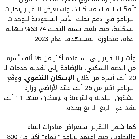
“نُمكّنك لتملك مسكنك”. واستعرض التقرير إنجازات
البرنامج في دعم تملك الأسر السعودية للوحدات
السكنية، حيث بلغت نسبة التملك 63.74% بنهاية
العام، متجاوزة المستهدف لعام 2023.
وأشار التقرير إلى استفادة أكثر من 96 ألف أسرة
من الدعم السكني، بالإضافة إلى تقديم خدمات لـ
20 ألف أسرة من خلال
الإسكان التنموي.
ووقّع
البرنامج أكثر من 26 ألف عقد لأراضي وزارة
الشؤون البلدية والقروية والإسكان، منها 11 ألف
عقد في الربع الرابع وحده.
كما شمل التقرير استعراض مبادرات البناء
والتطوير، حيث اعتمد برنامج “إتمام” أكثر من 800