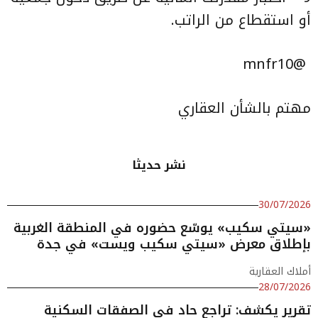
أو استقطاع من الراتب.
‏ @mnfr10
مهتم بالشأن العقاري
نشر حديثا
30/07/2026
«سيتي سكيب» يوسّع حضوره في المنطقة الغربية
بإطلاق معرض «سيتي سكيب ويست» في جدة
أملاك العقارية
28/07/2026
تقرير يكشف: تراجع حاد في الصفقات السكنية