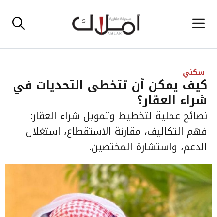
نتقل
القائمة
لى
لمحتوى
سكني
كيف يمكن أن تتخطى التحديات في
شراء العقار؟
نصائح عملية لتخطيط وتمويل شراء العقار:
فهم التكاليف، مقارنة الاستقطاع، استغلال
الدعم، واستشارة المختصين.