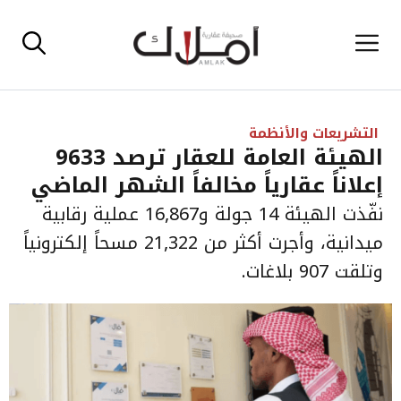
نتقل
القائمة
لى
لمحتوى
التشريعات والأنظمة
الهيئة العامة للعقار ترصد 9633
إعلاناً عقارياً مخالفاً الشهر الماضي
نفّذت الهيئة 14 جولة و16,867 عملية رقابية
ميدانية، وأجرت أكثر من 21,322 مسحاً إلكترونياً
وتلقت 907 بلاغات.