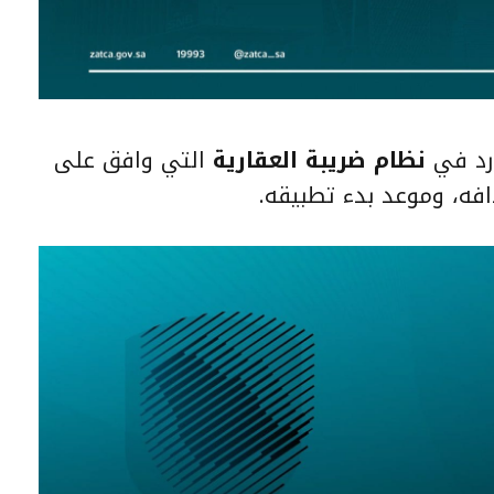
رد في
نظام ضريبة العقارية
التي وافق على
افه، وموعد بدء تطبيقه.