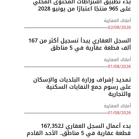
بدء تطبيق اشتراطات المحتوى المحلي
على 965 منتجًا اعتبارًا من يونيو 2028
أملاك العقارية
02/08/2026
السجل العقاري يبدأ تسجيل أكثر من 167
ألف قطعة عقارية في 5 مناطق
أملاك العقارية
01/08/2026
تمديد إشراف وزارة البلديات والإسكان
على رسوم جمع النفايات السكنية
والتجارية
أملاك العقارية
01/08/2026
بدء أعمال السجل العقاري لـ167,352
قطعة عقارية في 5 مناطق.. الأحد القادم