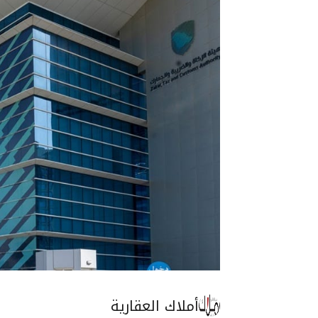
أملاك العقارية