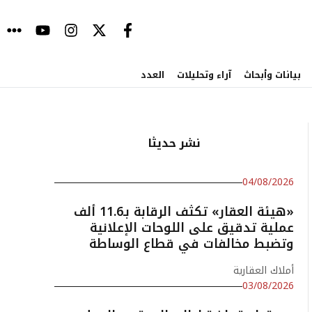
بيانات وأبحاث
آراء وتحليلات
العدد
نشر حديثا
04/08/2026
«هيئة العقار» تكثف الرقابة بـ11.6 ألف
عملية تدقيق على اللوحات الإعلانية
وتضبط مخالفات في قطاع الوساطة
أملاك العقارية
03/08/2026