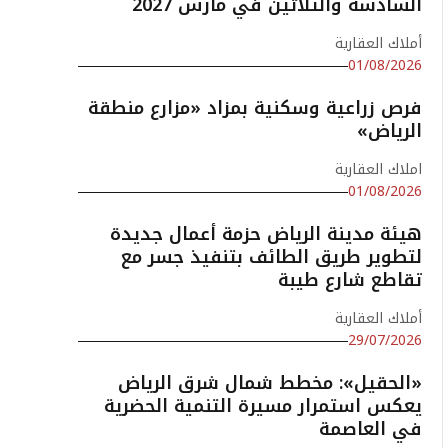
السادسة والثلاثين في مارس 2027
أملاك العقارية
01/08/2026
فرص زراعية وسكنية بمزاد «مزارع منطقة
الرياض»
املاك العقارية
01/08/2026
هيئة مدينة الرياض حزمة أعمال جديدة
لتطوير طريق الطائف بتنفيذ جسر مع
تقاطع شارع طيبة
أملاك العقارية
29/07/2026
«الحقيل»: مخطط شمال شرق الرياض
يعكس استمرار مسيرة التنمية الحضرية
في العاصمة