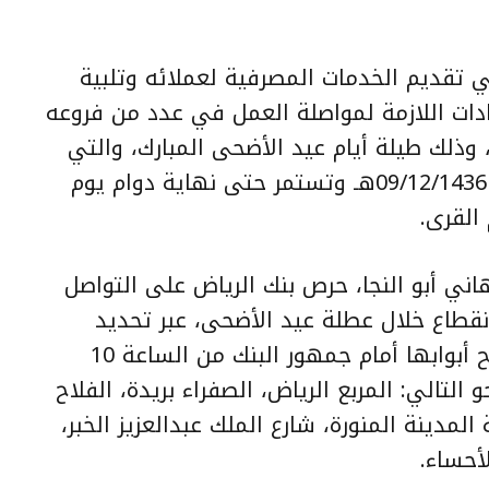
ي تقديم الخدمات المصرفية لعملائه وتلبية
ادات اللازمة لمواصلة العمل في عدد من فروعه
ذلك طيلة أيام عيد الأضحى المبارك، والتي
ستبدأ اعتباراً من يوم الثلاثاء القادم 09/12/1436هـ وتستمر حتى نهاية دوام يوم
اني أبو النجا، حرص بنك الرياض على التواصل
انقطاع خلال عطلة عيد الأضحى، عبر تحديد
قائمة بعدد من الفروع، والتي ستفتح أبوابها أمام جمهور البنك من الساعة 10
لى النحو التالي: المربع الرياض، الصفراء بريدة، الفلاح
مدينة المنورة، شارع الملك عبدالعزيز الخبر،
أحساء.