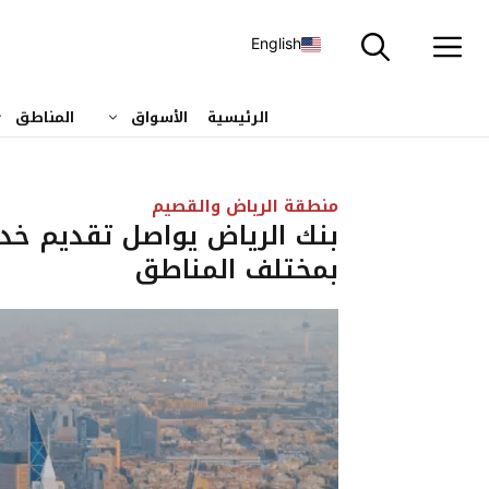
نتقل
لى
English
لمحتوى
الرئيسية
الأسواق
المناطق
منطقة الرياض والقصيم
بنك الرياض يواصل تقديم خدم
بمختلف المناطق