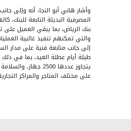
وأشار هاني أبو النجا، أنه وإلى جانب
المصرفية البديلة التابعة للبنك، ك
بنك الرياض، بما يبقي العميل على ت
والتي تمكنهم تنفيذ غالبية العمليات
إلى جانب متابعة فنية على مدار السا
طيلة أيام عطلة العيد، بما في ذلك ا
يتجاوز عددها 2500 جها
على مختلف المتاجر والمراكز التجار