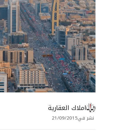
املاك العقارية
نشر في
21/09/2015