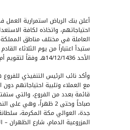
أعلن بنك الرياض استمرارية العمل ف
احتياجاتهم، واتخاذه لكافة الاستعد
العاملة في مختلف مناطق المملكة، و
الأحد 14/12/1436هـ وفقاً لتقويم أم القرى.
وأكد نائب الرئيس التنفيذي للفروع ه
مع العملاء وتلبية احتياجاتهم دون 
صباحاً وحتى 2 ظهراً، وهي ع
جدة، العوالي مكة المكرمة، سلطانة ال
المزروعية الدمام، شارع الظهران – ال