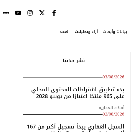
بيانات وأبحاث
آراء وتحليلات
العدد
نشر حديثا
03/08/2026
بدء تطبيق اشتراطات المحتوى المحلي
على 965 منتجًا اعتبارًا من يونيو 2028
أملاك العقارية
02/08/2026
السجل العقاري يبدأ تسجيل أكثر من 167