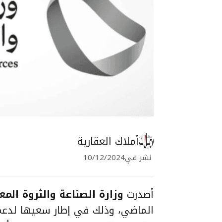
أملاك العقارية
نشر في
10/12/2024
أصدرت
وزارة الصناعة والثروة المع
الماضي، وذلك في إطار سعيها لدع