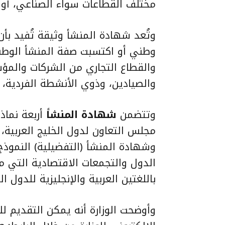
مختلف القطاعات سواء الصناعي، أو ال
وتُعد
شهادة المنشأ
وثيقة تُفيد بأ
وطني أو اكتسبت صفة المنشأ الوطن
والقطاع التجاري من الشركات والمؤس
والصيادين، وذوي الأنشطة الفردية، 
وتتضمن
شهادة المنشأ
أربعة نماذ
مجلس التعاون لدول الخليج العربية، 
وشهادة المنشأ (التفضيلية) النموذج 
الدول والتجمعات الاقتصادية التي م
باللغتين العربية والإنجليزية للدول ا
وأوضحت الوزارة أنه يمكن التقديم 