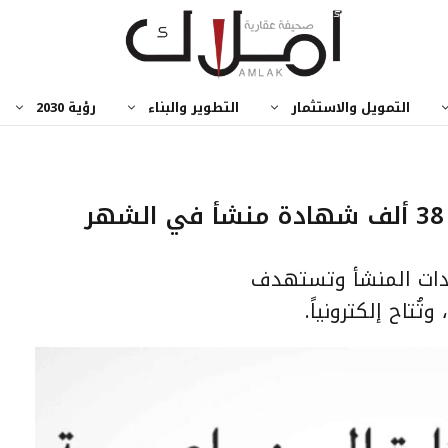
التمويل والاستثمار
التطوير والبناء
رؤية 2030
وزارة الصناعة تصدر أكثر من 38 ألف شهادة منشأ في الشهر
دات المنشأ وتستهدف
تُتاح إلكترونياً.