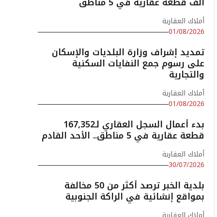
ألف قطعة عقارية في 5 مناطق
أملاك العقارية
01/08/2026
تمديد إشراف وزارة البلديات والإسكان
على رسوم جمع النفايات السكنية
والتجارية
أملاك العقارية
01/08/2026
بدء أعمال السجل العقاري لـ167,352
قطعة عقارية في 5 مناطق.. الأحد القادم
أملاك العقارية
30/07/2026
بلدية الخبر ترصد أكثر من 50 مخالفة
بمواقع إنشائية في الراكة الجنوبية
أملاك العقارية