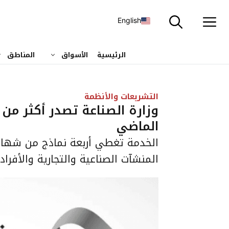
نتقل
لى
English
لمحتوى
الرئيسية
الأسواق
المناطق
التشريعات والأنظمة
الماضي
الخدمة تغطي أربعة نماذج من شها
المنشآت الصناعية والتجارية والأفراد، و