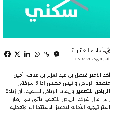
أملاك العقارية
نشر في
17/02/2025
أكد الأمير فيصل بن عبدالعزيز بن عياف، أمين
منطقة الرياض ورئيس مجلس إدارة شركتي
الرياض للتعمير
وريمات الرياض للتنمية، أن زيادة
رأس مال شركة الرياض للتعمير تأتي في إطار
استراتيجية الأمانة لتحفيز الاستثمارات وتعظيم