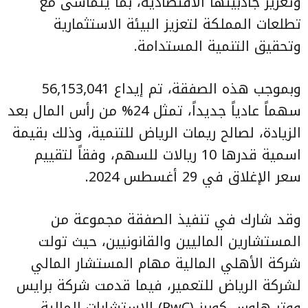
وتعزيز جاذبيتها الاقتصادية، بما يتماشى مع
تطلعات المملكة لتعزيز البيئة الاستثمارية
وتحقيق التنمية المستدامة.
وبموجب هذه الصفقة، تم إيداع 56,153,041
سهماً عادياً جديداً، تمثل 24% من رأس المال بعد
الزيادة، لصالح ريمات الرياض للتنمية، وذلك بقيمة
اسمية قدرها 10 ريالات للسهم، وفقاً لتقييم
سعر الإغلاق في 29 أغسطس 2024.
وقد شارك في تنفيذ الصفقة مجموعة من
المستشارين الماليين والقانونيين، حيث تولت
شركة الأهلي المالية مهام المستشار المالي
لشركة الرياض للتعمير، فيما قدمت شركة برايس
ووتر هاوس كوبرز (PwC) الاستشارات المالية