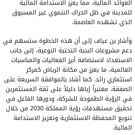
العوائد المالية، مما يعزز الاستدامة المالية
للمدينة في ظل الحراك التنموي غير المسبوق
الذي تشهده العاصمة.
وأشار بن عياف إلى أن هذه الخطوة ستسهم في
دعم مشروعات البنية التحتية النوعية، إلى جانب
الاستعداد لاستضافة أبرز الفعاليات والمناسبات
العالمية، ما يعزز من مكانة الرياض كمركز
استثماري رائد. كما أشاد بالموافقة السريعة على
الصفقة، معتبراً إياها دليلاً على ثقة المستثمرين
في الرؤية الطموحة للشركة، ودورها الفاعل في
تحقيق مستهدفات رؤية المملكة 2030 من خلال
تنويع المحفظة الاستثمارية وتعزيز الاستدامة
المالية.