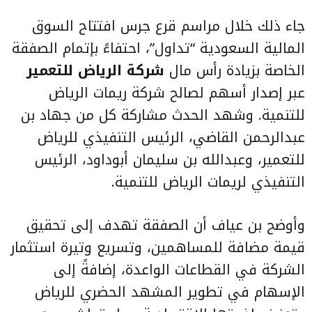
جاء ذلك خلال مراسم قرع جرس افتتاح السوق
المالية السعودية “تداول”، احتفاءً بإتمام الصفقة
الخاصة بزيادة رأس مال
شركة الرياض للتعمير
عبر إصدار أسهم لصالح شركة ريمات الرياض
للتنمية. وشهد الحدث مشاركة كل من جهاد بن
عبدالرحمن القاضي، الرئيس التنفيذي للرياض
للتعمير، وعبدالله بن سليمان أبوداود، الرئيس
التنفيذي لريمات الرياض للتنمية.
وأوضح بن عياف أن الصفقة تهدف إلى تحقيق
قيمة مضافة للمساهمين، وتسريع وتيرة استثمار
الشركة في القطاعات الواعدة، إضافةً إلى
الإسهام في تطوير المشهد الحضري للرياض