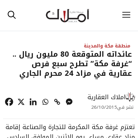
نتقل
القائمة
لى
لمحتوى
منطقة مكة والمدينة
عائداته المتوقعة 80 مليون ريال ..
“غرفة مكة” تطرح سبع فرص
عقارية في مزاد 24 محرم الجاري
املاك العقارية
نشر في
26/10/2015
تعتزم غرفة مكة المكرمة للتجارة والصناعة إقامة
مزاد عقاري مساء يوم الاثنين الموافق السادس