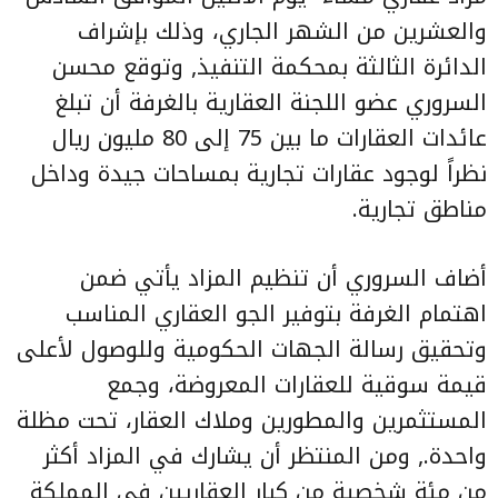
والعشرين من الشهر الجاري، وذلك بإشراف
الدائرة الثالثة بمحكمة التنفيذ, وتوقع محسن
السروري عضو اللجنة العقارية بالغرفة أن تبلغ
عائدات العقارات ما بين 75 إلى 80 مليون ريال
نظراً لوجود عقارات تجارية بمساحات جيدة وداخل
مناطق تجارية.
أضاف السروري أن تنظيم المزاد يأتي ضمن
اهتمام الغرفة بتوفير الجو العقاري المناسب
وتحقيق رسالة الجهات الحكومية وللوصول لأعلى
قيمة سوقية للعقارات المعروضة، وجمع
المستثمرين والمطورين وملاك العقار، تحت مظلة
واحدة., ومن المنتظر أن يشارك في المزاد أكثر
من مئة شخصية من كبار العقاريين في المملكة