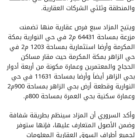
والمنطقة وثلثي الشركات العقارية.
ويتيح المزاد سبع فرص عقارية منها تضمنت
مزرعة بمساحة 64431 م2 في حي النوارية بمكة
المكرمة وأرضا استثمارية بمساحة 1203 م2 في
حي الزاهر بمكة المكرمة حيث مقار مساكن
الحجاج والمعتمرين وعمارة مكونة من أربعة أدوار
بحي الزاهر أيضاَ وأرضا بمساحة 11631 في حي
النوارية وقطعة أرض بحي الزاهر بمساحة 900م2
وعمارة سكنية بحي العمرة بمساحة 800م.
وأكد السروري أن المزاد سينظم بطريقة شفافة
وضمن الأصول المتعارف عليها، فإنها ستوفر
لجميع أطراف السوق العقارية المعلومات