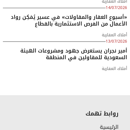
أملاك العقارية
14/07/2026
«أسبوع العقار والمقاولات» في عسير يُمَكِن رواد
الأعمال من الفرص الاستثمارية بالقطاع
أملاك العقارية
13/07/2026
أمير نجران يستعرض جهود ومشروعات الهيئة
السعودية للمقاولين في المنطقة
أملاك العقارية
روابط تهمك
الرئيسية