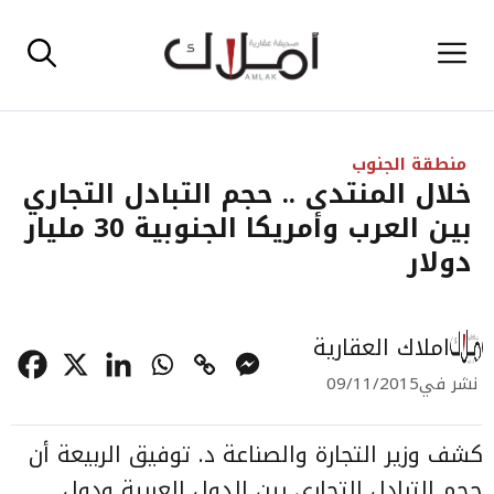
نتقل
القائمة
لى
لمحتوى
منطقة الجنوب
خلال المنتدى .. حجم التبادل التجاري
بين العرب وأمريكا الجنوبية 30 مليار
دولار
املاك العقارية
نشر في
09/11/2015
كشف وزير التجارة والصناعة د. توفيق الربيعة أن
حجم التبادل التجاري بين الدول العربية ودول