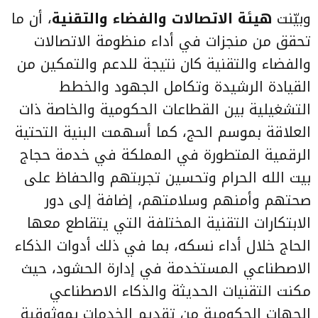
وبيّنت
هيئة الاتصالات والفضاء والتقنية
، أن ما
تحقق من منجزات في أداء منظومة الاتصالات
والفضاء والتقنية كان نتيجة للدعم والتمكين من
القيادة الرشيدة وتكامل الجهود والخطط
التشغيلية بين القطاعات الحكومية والخاصة ذات
العلاقة بموسم الحج، كما أسهمت البنية التحتية
الرقمية المتطورة في المملكة في خدمة حجاج
بيت الله الحرام وتحسين تجربتهم والحفاظ على
صحتهم وأمنهم وسلامتهم، إضافة إلى دور
الابتكارات التقنية المختلفة التي يتقاطع معها
الحاج خلال أداء نسكه، بما في ذلك أدوات الذكاء
الاصطناعي المستخدمة في إدارة الحشود، حيث
مكنت التقنيات الحديثة والذكاء الاصطناعي
الجهات الحكومية من تقديم الخدمات بموثوقية