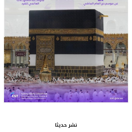
نشر حديثا