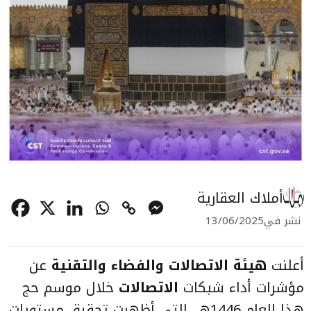
أملاك العقارية
نشر في
13/06/2025
أعلنت
هيئة الاتصالات والفضاء والتقنية
عن
مؤشرات أداء شبكات
الاتصالات
خلال موسم حج
هذا العام 1446هـ، التي أظهرت تحقيق مستويات