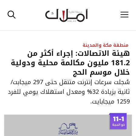
نتقل
القائمة
لى
لمحتوى
منطقة مكة والمدينة
هيئة الاتصالات: إجراء أكثر من
181.2 مليون مكالمة محلية ودولية
خلال موسم الحج
سُجلت سرعات إنترنت متنقل حتى 297 ميجابت/
ثانية بزيادة 32% ومعدل استهلاك يومي للفرد
1259 ميجابايت.