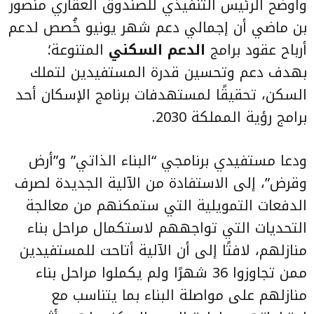
وأوضح الرئيس التنفيذي للصندوق العقاري منصور
بن ماضي أن إجمالي دعم شهر يونيو خُصص لدعم
أرباح عقود برامج
الدعم السكني
المتنوعة؛
بهدف دعم وتحسين قدرة المستفيدين لتملك
السكن، تحقيقًا لمستهدفات برنامج الإسكان أحد
برامج رؤية المملكة 2030.
ودعا مستفيدي برنامجي “البناء الذاتي” و”أرض
وقرض”، إلى الاستفادة من الآلية الجديدة لصرف
الدفعات التمويلية التي ستمكنهم من معالجة
التحديات التي تواجههم لاستكمال مراحل بناء
منازلهم، لافتًا إلى أن الآلية أتاحت للمستفيدين
ممن تجاوزوا 36 شهرًا ولم يكملوا مراحل بناء
منازلهم على مواصلة البناء بما يتناسب مع