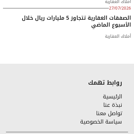
أملاك العقارية
27/07/2026
الصفقات العقارية تتجاوز 5 مليارات ريال خلال
الأسبوع الماضي
أملاك العقارية
روابط تهمك
الرئيسية
نبذة عنا
تواصل معنا
سياسة الخصوصية