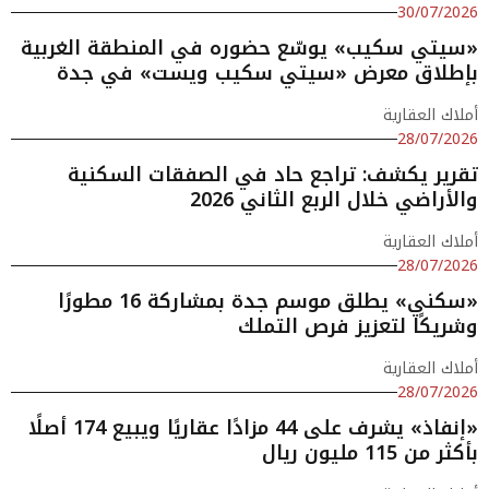
30/07/2026
«سيتي سكيب» يوسّع حضوره في المنطقة الغربية
بإطلاق معرض «سيتي سكيب ويست» في جدة
أملاك العقارية
28/07/2026
تقرير يكشف: تراجع حاد في الصفقات السكنية
والأراضي خلال الربع الثاني 2026
أملاك العقارية
28/07/2026
«سكني» يطلق موسم جدة بمشاركة 16 مطورًا
وشريكًا لتعزيز فرص التملك
أملاك العقارية
28/07/2026
«إنفاذ» يشرف على 44 مزادًا عقاريًا ويبيع 174 أصلًا
بأكثر من 115 مليون ريال