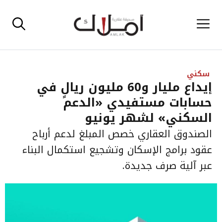
نتقل
القائمة
لى
لمحتوى
سكني
إيداع مليار و60 مليون ريالٍ في
حسابات مستفيدي «الدعم
السكني» لشهر يونيو
الصندوق العقاري خصص المبلغ لدعم أرباح
عقود برامج الإسكان وتشجيع استكمال البناء
عبر آلية صرف جديدة.