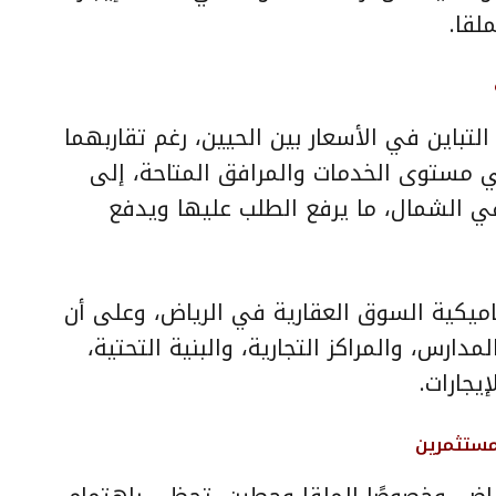
لقا.
لتباين في الأسعار بين الحيين، رغم تقاربهما
ي مستوى الخدمات والمرافق المتاحة، إلى
ي الشمال، ما يرفع الطلب عليها ويدفع
اميكية السوق العقارية في الرياض، وعلى أن
ارس، والمراكز التجارية، والبنية التحتية،
يجارات.
مستثمرين