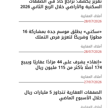
تقرير يكشف: تراجع حاد في الصفقات
السكنية والأراضي خلال الربع الثاني 2026
أملاك العقارية
28/07/2026
«سكني» يطلق موسم جدة بمشاركة 16
مطورًا وشريكًا لتعزيز فرص التملك
أملاك العقارية
28/07/2026
«إنفاذ» يشرف على 44 مزادًا عقاريًا ويبيع
174 أصلًا بأكثر من 115 مليون ريال
أملاك العقارية
27/07/2026
الصفقات العقارية تتجاوز 5 مليارات ريال
خلال الأسبوع الماضي
أملاك العقارية