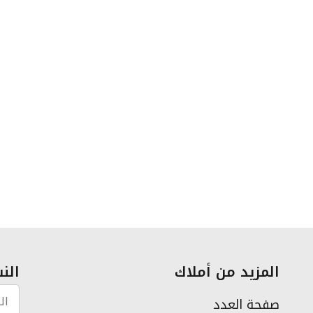
المزيد من أملاك
النش
صفحة العدد