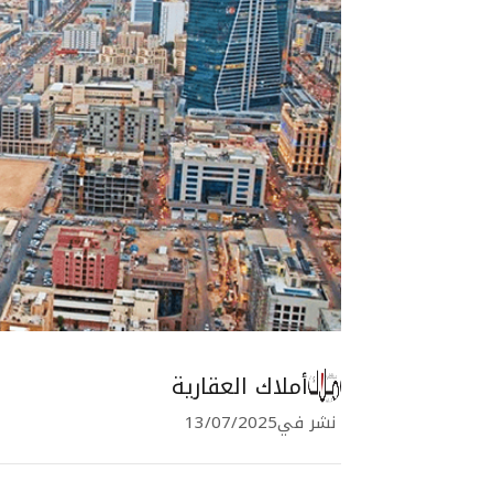
أملاك العقارية
نشر في
13/07/2025