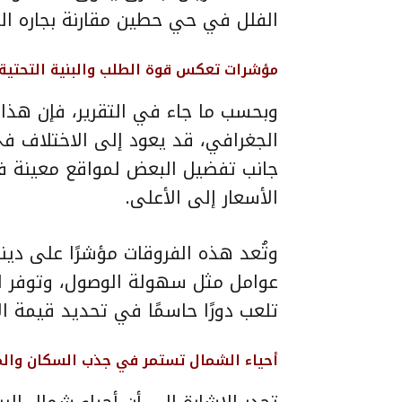
الفلل في حي حطين مقارنة بجاره الم
مؤشرات تعكس قوة الطلب والبنية التحتية
وبحسب ما جاء في التقرير، فإن هذا ا
الجغرافي، قد يعود إلى الاختلاف ف
جانب تفضيل البعض لمواقع معينة ف
الأسعار إلى الأعلى.
وتُعد هذه الفروقات مؤشرًا على دين
عوامل مثل سهولة الوصول، وتوفر المد
تلعب دورًا حاسمًا في تحديد قيمة الإ
أحياء الشمال تستمر في جذب السكان وال