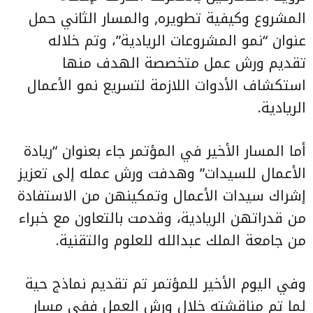
المشروع وكيفية تطويره, والمسار الثاني حمل
عنوان “نمو المشروعات الريادية”، وتم خلاله
تقديم ورش عمل متخصصة الهدف منها
استكشاف الأدوات اللازمة لتسريع نمو الأعمال
الريادية.
أما المسار الأخير في المؤتمر جاء بعنوان “ريادة
الأعمال للسيدات” وهدفت ورش عمله إلى تعزيز
إشراك سيدات الأعمال وتمكينهن من الاستفادة
من قدراتهن الريادية، وقدمت بالتعاون مع خبراء
من جامعة الملك عبدالله للعلوم والتقنية.
وفي اليوم الأخير للمؤتمر تم تقديم نماذج حية
لما تم مناقشته خلال ورش العمل ففي مسار