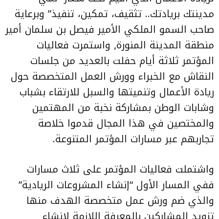
مدينتك بريادتك.. تثقيف، تمكين، تنفيذ” وبرعاية
صاحب السمو الملكي الأمير فيصل بن سلمان أمير
منطقة المدينة المنورة, واستمرت فعاليات
المؤتمر ثلاثة أيام حفلت بالعديد من جلسات
النقاش مع الخبراء وورش العمل المتخصصة حول
ريادة الأعمال وتنميتها والسبل للارتقاء بشباب
وشابات الوطن بمشاركة نخبة من المهتمين
والمختصين في هذا المجال قدموا خلاصة
تجاربهم عبر مسارات المؤتمر المتنوعة.
واشتملت فعاليات المؤتمر على ثلاث مسارات
ففي المسار الأول “إنشاء المشروعات الريادية”
والذي ضم ورش عمل متخصصة الهدف منها
تزويد المشاركين بالمعرفة اللازمة لإنشاء