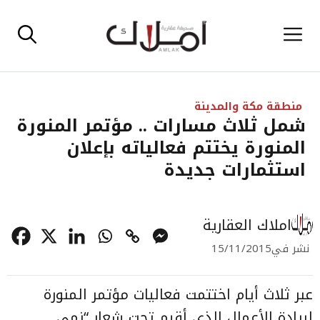
نتقل
القائمة
لى
لمحتوى
منطقة مكة والمدينة
شمل ثلاث مسارات .. مؤتمر المنورة
المنورة يختتم فعالياته بإعلان
استثمارات جديدة
املاك العقارية
نشر في
15/11/2015
عبر ثلاث أيام اختتمت فعاليات مؤتمر المنورة
لريادة الأعمال الذي أقيم تحت شعار “نمي