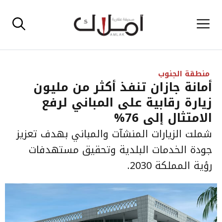
نتقل
القائمة
لى
لمحتوى
منطقة الجنوب
أمانة جازان تنفذ أكثر من مليون
زيارة رقابية على المباني لرفع
الامتثال إلى 76%
شملت الزيارات المنشآت والمباني بهدف تعزيز
جودة الخدمات البلدية وتحقيق مستهدفات
رؤية المملكة 2030.