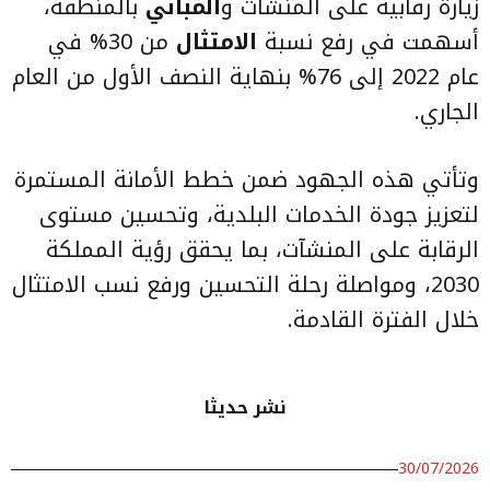
زيارة رقابية على المنشآت و
المباني
بالمنطقة،
أسهمت في رفع نسبة
الامتثال
من 30% في
عام 2022 إلى 76% بنهاية النصف الأول من العام
الجاري.
وتأتي هذه الجهود ضمن خطط الأمانة المستمرة
لتعزيز جودة الخدمات البلدية، وتحسين مستوى
الرقابة على المنشآت، بما يحقق رؤية المملكة
2030، ومواصلة رحلة التحسين ورفع نسب الامتثال
خلال الفترة القادمة.
نشر حديثا
30/07/2026