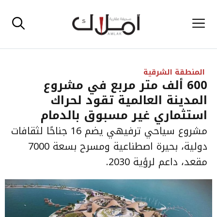
نتقل
القائمة
لى
لمحتوى
المنطقة الشرقية
600 ألف متر مربع في مشروع
المدينة العالمية تقود لحراك
استثماري غير مسبوق بالدمام
مشروع سياحي ترفيهي يضم 16 جناحًا لثقافات
دولية، بحيرة اصطناعية ومسرح بسعة 7000
مقعد، داعم لرؤية 2030.