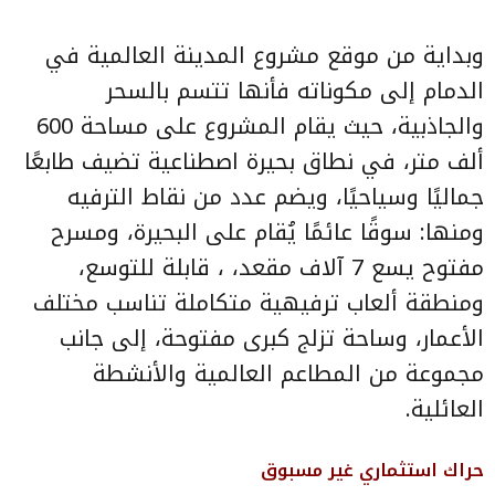
وبداية من موقع
مشروع المدينة العالمية في
الدمام
إلى مكوناته فأنها تتسم بالسحر
والجاذبية، حيث يقام المشروع على مساحة 600
ألف متر، في نطاق بحيرة اصطناعية تضيف طابعًا
جماليًا وسياحيًا، ويضم عدد من نقاط الترفيه
ومنها: سوقًا عائمًا يُقام على البحيرة، ومسرح
مفتوح يسع 7 آلاف مقعد، ، قابلة للتوسع،
ومنطقة ألعاب ترفيهية متكاملة تناسب مختلف
الأعمار، وساحة تزلج كبرى مفتوحة، إلى جانب
مجموعة من المطاعم العالمية والأنشطة
العائلية.
حراك استثماري غير مسبوق