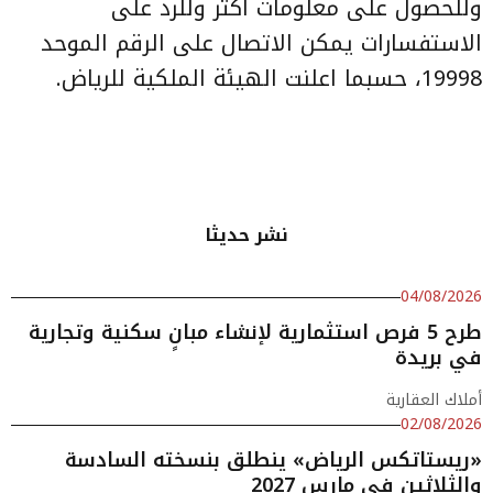
وللحصول على معلومات أكثر وللرد على
الاستفسارات يمكن الاتصال على الرقم الموحد
19998، حسبما اعلنت الهيئة الملكية للرياض.
نشر حديثا
04/08/2026
طرح 5 فرص استثمارية لإنشاء مبانٍ سكنية وتجارية
في بريدة
أملاك العقارية
02/08/2026
«ريستاتكس الرياض» ينطلق بنسخته السادسة
والثلاثين في مارس 2027