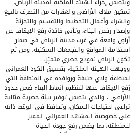
ويتضمن إجراء
الهيئة الملكية لمدينة الرياض
،
تمكين ملاك الأراضي والعقارات من التصرف بالبيع
والشراء وأعمال التخطيط والتقسيم والتجزئة
وإصدار رخص البناء، وتأتي فائدة رفع الإيقاف عن
أراضٍ واقعة في غرب مدينة الرياض في ضمان
استدامة المواقع والتجمعات السكنية، ومن ثم
تكون الرياض نموذج حضري متميِّز.
ووجهت
الهيئة الملكية
، بتطبيق الكود العمراني
لمنطقة وادي حنيفة وروافده في المنطقة التي
رُفع الإيقاف عنها لتنظيم أنماط البناء ضمن حدود
الأراضي ، والذي يتضمن توفير بيئة حضرية مثالية
تراعي احتياجات السكان، وتحافظ في الوقت ذاته
على خصوصية المشهد العمراني المميز
للمنطقة، بما يضمن رفع جودة الحياة.