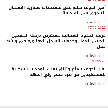
أمير الجوف يطلع على مستجدات مشاريع الإسكان
التنموي في المنطقة
أملاك العقارية
17/06/2026
غرفة الحدود الشمالية تستعرض «رحلة التسجيل
العيني للعقار وخدمات السجل العقاري» في ورشة
عمل
أملاك العقارية
06/04/2026
أمير الجوف يسلّم وثائق تملك الوحدات السكنية
للمستفيدين من تبرع سمو ولي العهد
أملاك العقارية