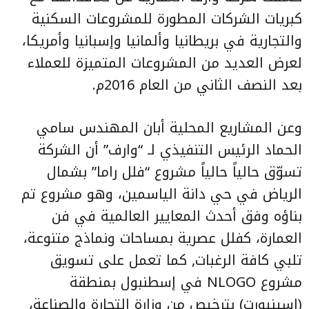
كبريات الشركات المطورة للمشروعات السكنية
والتجارية في بريطانيا وألمانيا وإسبانيا وأمريكا،
لعرض العديد من المشروعات المتميزة للعملاء
بعد النصف الثاني من العام 2016م.
وعن المشاريع المحلية أبان المهندس سامي
الحماد الرئيس التنفيذي لـ “وارف” أن الشركة
تسوّق حالياً حالياً مشروع “فلل راما” بشمال
الرياض في حي دانة الياسمين، وهو مشروع تم
بناؤه وفق أحدث المعايير العالمية في فن
العمارة، كفلل عصرية بمساحات ونماذج متنوعة،
تلبي كافة الرغبات, كما تعمل على تسويق
مشروع NLOGO في إسطنبول بمنطقة
(اسينيورت) بترخيص من وزارة التجارة والصناعة،