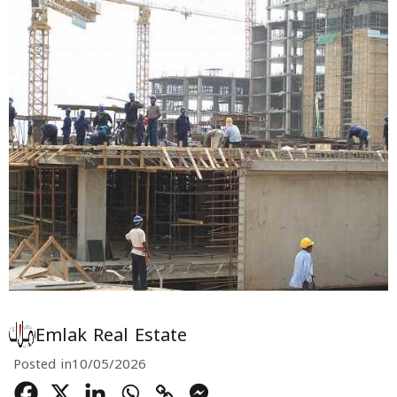
Emlak Real Estate
Posted in
10/05/2026