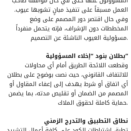
المسؤولون عنها حتى في حال موافقة صاحب
العمل مسبقاً على تنفيذ مبانٍ تشوبها عيوب.
وفي حال اقتصر دور المصمم على وضع
المخططات دون الإشراف، فإنه يتحمل منفرداً
مسؤولية العيوب الناشئة عن التصميم.
بطلان بنود “إخلاء المسؤولية”
وقطعت اللائحة الطريق أمام أي محاولات
للالتفاف القانوني، حيث نصت بوضوح على بطلان
أي اتفاق أو شرط يهدف إلى إعفاء المقاول أو
المصمم من الضمان أو تقليص مدته، بما يضمن
حماية كاملة لحقوق الملاك.
نطاق التطبيق والتدرج الزمني
تطبق اشتراطات الكود على كافة أعمال التشييد