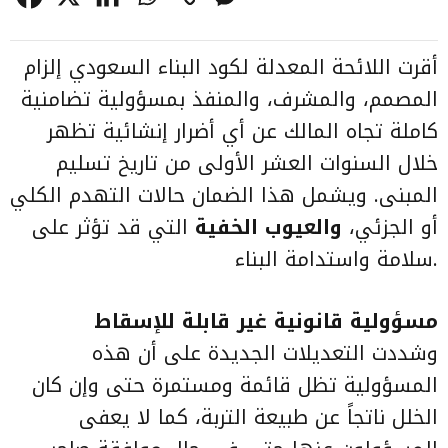
أقرت
اللائحة المعدلة لكود البناء السعودي
إلزام
المصمم، والمشرف، والمنفذ بمسؤولية تضامنية
كاملة تجاه المالك عن أي أضرار إنشائية تظهر
خلال السنوات العشر الأولى من تاريخ تسليم
المبنى. ويشمل هذا الضمان حالات التهدم الكلي
أو الجزئي،
والعيوب الخفية
التي قد تؤثر على
سلامة واستدامة البناء.
مسؤولية قانونية غير قابلة للإسقاط
وشددت التعديلات الجديدة على أن هذه
المسؤولية تظل قائمة ومستمرة حتى وإن كان
الخلل ناتجاً عن طبيعة التربة، كما لا يعفى