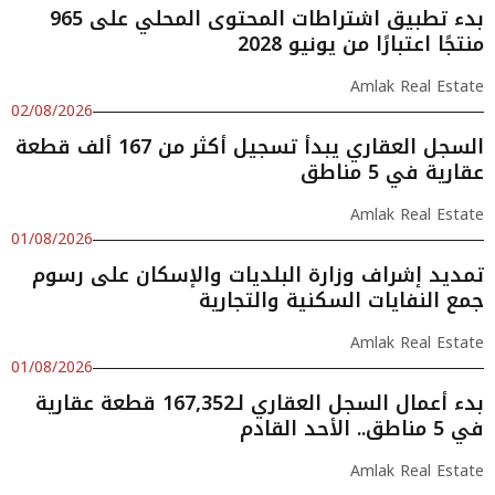
بدء تطبيق اشتراطات المحتوى المحلي على 965
منتجًا اعتبارًا من يونيو 2028
Amlak Real Estate
02/08/2026
السجل العقاري يبدأ تسجيل أكثر من 167 ألف قطعة
عقارية في 5 مناطق
Amlak Real Estate
01/08/2026
تمديد إشراف وزارة البلديات والإسكان على رسوم
جمع النفايات السكنية والتجارية
Amlak Real Estate
01/08/2026
بدء أعمال السجل العقاري لـ167,352 قطعة عقارية
في 5 مناطق.. الأحد القادم
Amlak Real Estate