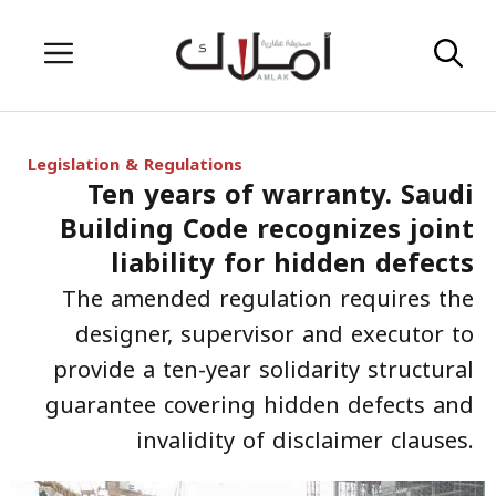
Skip
Menu
to
content
Legislation & Regulations
Ten years of warranty. Saudi
Building Code recognizes joint
liability for hidden defects
The amended regulation requires the
designer, supervisor and executor to
provide a ten-year solidarity structural
guarantee covering hidden defects and
invalidity of disclaimer clauses.