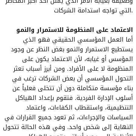
وضعيفة بغيابه الأمر الّذي يمثّل أحد أكبر المخاطر
التي تواجه استدامة الشركات.
الاعتماد على المنظومة للاستمرار والنمو
أما العمل المؤسسي الحقيقي فهو الذي
يستطيع الاستمرار والنمو بغض النظر عن وجود
المؤسس أو غيابه، لأن الاعتماد يكون على
المنظومة لا على الأفراد. ومن أبرز أسباب تعثر
التحول المؤسسي أن بعض الشركات ترغب في
بناء مؤسسة متكاملة دون أن تتخلى فعلياً عن
أسلوب الإدارة الفردية. فتقوم بإعداد الهياكل
التنظيمية، واستقطاب الكفاءات، واعتماد
السياسات والإجراءات، ثم تعود جميع القرارات في
النهاية إلى شخص واحد. وفي هذه الحالة تتحول