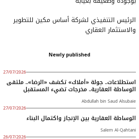
بوجوده وضعيفة بغيابه
الرئيس التنفيذي لشركة أساس مكين للتطوير
والاستثمار العقاري
Newly published
27/07/2026
استطلاعات.. جولة «أملاك» تكشف «الرضا».. ملتقى
الوساطة العقارية.. مخرجات تضيء المستقبل
Abdullah bin Saud Alsubaie
27/07/2026
الوساطة العقارية بين الإنجاز واكتمال البناء
Salem Al-Qahtani
26/07/2026