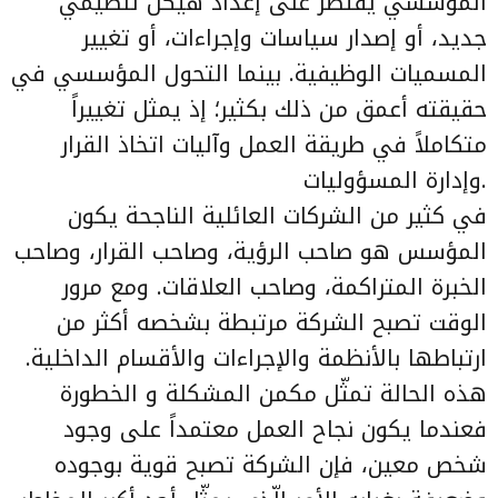
المؤسسي يقتصر على إعداد هيكل تنظيمي
جديد، أو إصدار سياسات وإجراءات، أو تغيير
المسميات الوظيفية. بينما التحول المؤسسي في
حقيقته أعمق من ذلك بكثير؛ إذ يمثل تغييراً
متكاملاً في طريقة العمل وآليات اتخاذ القرار
وإدارة المسؤوليات.
في كثير من الشركات العائلية الناجحة يكون
المؤسس هو صاحب الرؤية، وصاحب القرار، وصاحب
الخبرة المتراكمة، وصاحب العلاقات. ومع مرور
الوقت تصبح الشركة مرتبطة بشخصه أكثر من
ارتباطها بالأنظمة والإجراءات والأقسام الداخلية.
هذه الحالة تمثّل مكمن المشكلة و الخطورة
فعندما يكون نجاح العمل معتمداً على وجود
شخص معين، فإن الشركة تصبح قوية بوجوده