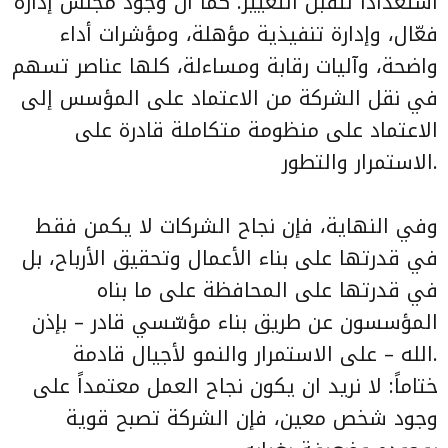
استعداداً لتقبل التغيير. كما أن وجود مجلس إدارة
فعّال، وإدارة تنفيذية مؤهلة، ومؤشرات أداء
واضحة، وآليات رقابة ومساءلة، كلها عناصر تسهم
في نقل الشركة من الاعتماد على المؤسس إلى
الاعتماد على منظومة متكاملة قادرة على
الاستمرار والتطور.
وفي النهاية، فإن نجاح الشركات لا يكمن فقط
في قدرتها على بناء الأعمال وتحقيق الأرباح، بل
في قدرتها على المحافظة على ما بناه
المؤسسون عن طريق بناء مؤسّسي قادر – بإذن
الله – على الاستمرار والنمو لأجيال قادمة.
ختاماً: لا نريد ان يكون نجاح العمل معتمداً على
وجود شخص معين، فإن الشركة تصبح قوية