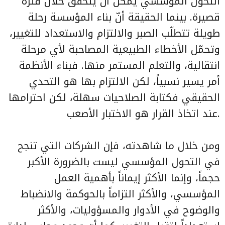
التحول المؤسسي يمكن أن يتحقق خلال فترة
قصيرة. بينما الحقيقة أنّ بناء المؤسسة رحلة
طويلة تتطلّب الصبر والالتزام والاستعداد للتغيير،
وتحمّل الأخطاء الطبيعية المصاحبة لأي مرحلة
انتقالية، والتعلم المستمر منها. فبناء الأنظمة
أمر يسير نسبياً، لكن الالتزام بها هو التحدي
الحقيقي فكتابة الصلاحيات سهلة، لكن احترامها
عند اتخاذ القرار هو الاختبار الأصعب.
ومن خلال ما شاهدته، فإن الشركات التي تنجح
في التحول المؤسسي ليست بالضرورة الأكبر
حجماً، وإنما الأكثر إيماناً بأهمية العمل
المؤسسي، والأكثر التزاماً بالحوكمة والانضباط
والوضوح في الأدوار والمسؤوليات، والأكثر