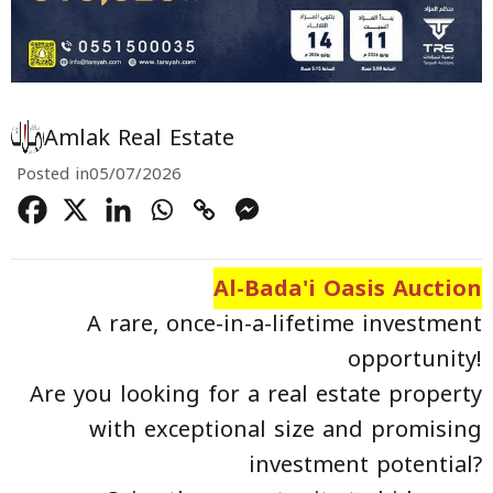
Amlak Real Estate
Posted in
05/07/2026
Al-Bada'i Oasis Auction
A rare, once-in-a-lifetime investment
opportunity!
Are you looking for a real estate property
with exceptional size and promising
investment potential?