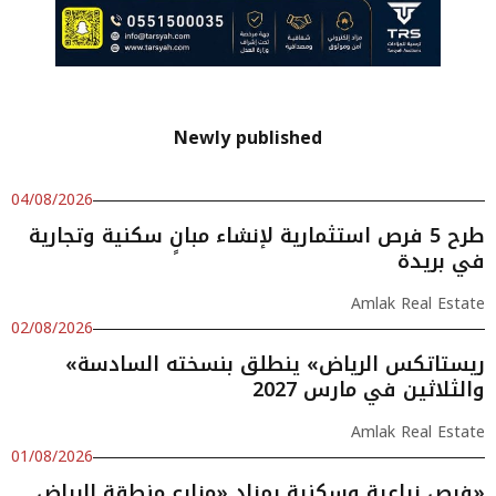
Newly published
04/08/2026
طرح 5 فرص استثمارية لإنشاء مبانٍ سكنية وتجارية
في بريدة
Amlak Real Estate
02/08/2026
«ريستاتكس الرياض» ينطلق بنسخته السادسة
والثلاثين في مارس 2027
Amlak Real Estate
01/08/2026
فرص زراعية وسكنية بمزاد «مزارع منطقة الرياض»