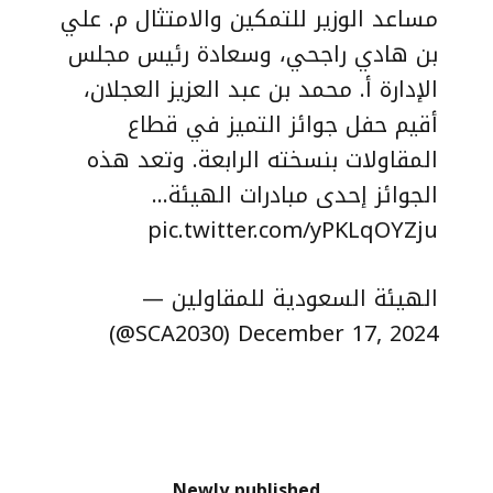
مساعد الوزير للتمكين والامتثال م. علي
بن هادي راجحي، وسعادة رئيس مجلس
الإدارة أ. محمد بن عبد العزيز العجلان،
أقيم حفل جوائز التميز في قطاع
المقاولات بنسخته الرابعة. وتعد هذه
الجوائز إحدى مبادرات الهيئة…
pic.twitter.com/yPKLqOYZju
— الهيئة السعودية للمقاولين
(@SCA2030)
December 17, 2024
Newly published