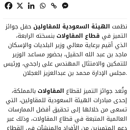
نظمت
الهيئة السعودية للمقاولين
حفل جوائز
التميز في
قطاع المقاولات
بنسخته الرابعة،
الذي أقيم برعاية معالي وزير البلديات والإسكان
ماجد بن عبد الله الحقيل، بحضور مساعد الوزير
للتمكين والامتثال المهندس على راجحي، ورئيس
مجلس الإدارة محمد بن عبدالعزيز العجلان.
وتُعد جوائز التميز لقطاع
المقاولات
بالمملكة،
إحدى مبادرات الهيئة السعودية للمقاولين، التي
تسعى من خلالها إلى تحقيق أفضل الممارسات
العالمية المتبعة في قطاع المقاولات، وذلك عبر
دعم المتميزين من الأفراد والمنشآت في القطاع