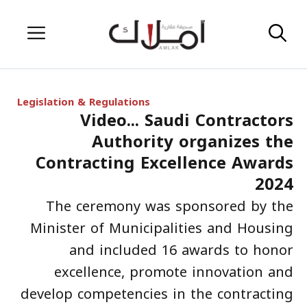
Skip
Menu
to
content
Legislation & Regulations
Video... Saudi Contractors
Authority organizes the
Contracting Excellence Awards
2024
The ceremony was sponsored by the
Minister of Municipalities and Housing
and included 16 awards to honor
excellence, promote innovation and
develop competencies in the contracting