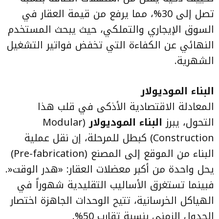
تصل إلى 30%، مما يرفع من قيمة العقار في
السوق الإيجاري والتملكي، حيث يبحث المستخدم
النهائي عن الكفاءة التي تخفض فواتير التشغيل
الشهرية.
البناء الموديولار
المعادلة الاقتصادية الأذكى في قلب هذا
التحول، يبرز
البناء الموديولار
(Modular
Construction) كبطل للمرحلة، إن نقل عملية
البناء من الموقع إلى المصنع (Pre-fabrication)
يحل واحدة من أكبر معضلات العقار: «هدر الوقت«.
فبينما تستغرق الأساليب التقليدية شهوراً في
الهياكل الخرسانية، تتيح الوحدات الجاهزة اختصار
الجدول الزمني بنسبة تقارب 50%.