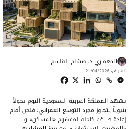
المعماري د. هشام القاسم
نشر في
21/04/2026
تشهد المملكة العربية السعودية اليوم تحولاً
بنيوياً يتجاوز مجرد التوسع العمراني؛ فنحن أمام
إعادة صياغة كاملة لمفهوم «المسكن» و
«المشروع الاستثماري». مع بروز
المشاريع