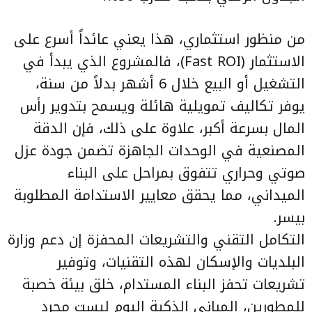
من منظور استثماري، هذا يعني عائداً أسرع على
الاستثمار (Fast ROI)، فالمشروع الذي يبدأ في
التشغيل أو البيع خلال 6 أشهر بدلاً من سنة،
يوفر تكاليف تمويلية هائلة ويسمح بتدوير رأس
المال بسرعة أكبر، علاوة على ذلك، فإن الدقة
المصنعية في الوحدات الجاهزة تضمن جودة عزل
صوتي وحراري تتفوق بمراحل على البناء
الميداني، مما يحقق معايير الاستدامة المطلوبة
بيسر.
التكامل التقني والتشريعات المحفزة إن دعم وزارة
البلديات والإسكان لهذه التقنيات، وتوفير
تشريعات تحفز البناء المستدام، خلق بيئة خصبة
للمطورين، المباني الذكية اليوم ليست مجرد