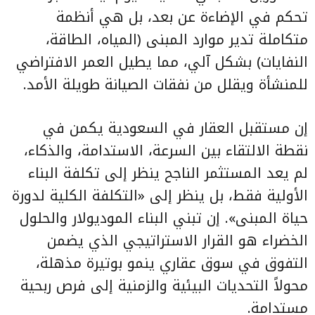
تحكم في الإضاءة عن بعد، بل هي أنظمة
متكاملة تدير موارد المبنى (المياه، الطاقة،
النفايات) بشكل آلي، مما يطيل العمر الافتراضي
للمنشأة ويقلل من نفقات الصيانة طويلة الأمد.
إن مستقبل العقار في السعودية يكمن في
نقطة الالتقاء بين السرعة، الاستدامة، والذكاء،
لم يعد المستثمر الناجح ينظر إلى تكلفة البناء
الأولية فقط، بل ينظر إلى «التكلفة الكلية لدورة
حياة المبنى». إن تبني البناء الموديولار والحلول
الخضراء هو القرار الاستراتيجي الذي يضمن
التفوق في سوق عقاري ينمو بوتيرة مذهلة،
محولاً التحديات البيئية والزمنية إلى فرص ربحية
مستدامة.