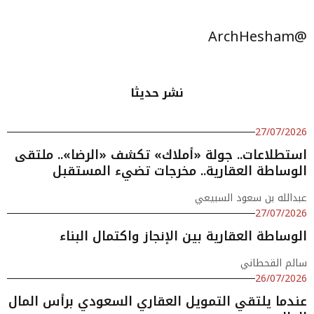
@ArchHesham
نشر حديثا
27/07/2026
استطلاعات.. جولة «أملاك» تكشف «الرضا».. ملتقى
الوساطة العقارية.. مخرجات تضيء المستقبل
عبدالله بن سعود السبيعي
27/07/2026
الوساطة العقارية بين الإنجاز واكتمال البناء
سالم القحطاني
26/07/2026
عندما يلتقي التمويل العقاري السعودي برأس المال