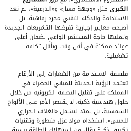
الكبرى
مثل «وجهة مسار» و«الدرعية»، لم تعد
الاستدامة والذكاء التقني مجرد رفاهية، بل
أصبحت معايير إجبارية تفرضها التشريعات الجديدة
وتمليها حاجة المستثمر الواعي لضمان أعلى
عوائد ممكنة في أقل وقت وبأقل تكلفة
تشغيلية.
فلسفة الاستدامة من الشعارات إلى الأرقام
تعتمد الرؤية الحديثة للمباني الخضراء في
المملكة على تقليل البصمة الكربونية من خلال
حلول هندسية ذكية، لا يقتصر الأمر على الألواح
الشمسية، بل يمتد ليشمل «الغلاف الحراري
للمبنى». استخدام مواد عزل متطورة وتقنيات
تكييف ذكية يقلل من استهلاك الطاقة بنسبة