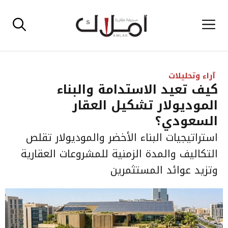
نتقل
القائمة
لى
لمحتوى
آراء وتحليلات
كيف تعيد الاستدامة والبناء
الموديولار تشكيل العقار
السعودي؟
استراتيجيات البناء الأخضر والموديولار تقلص
التكاليف والمدة الزمنية للمشروعات العقارية
وتزيد عوائد المستثمرين