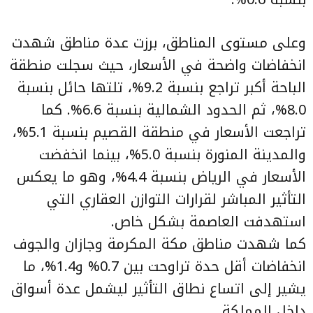
وعلى مستوى المناطق، برزت عدة مناطق شهدت
انخفاضات واضحة في الأسعار، حيث سجلت منطقة
الباحة أكبر تراجع بنسبة 9.2%، تلتها حائل بنسبة
8.0%، ثم الحدود الشمالية بنسبة 6.6%. كما
تراجعت الأسعار في منطقة القصيم بنسبة 5.1%،
والمدينة المنورة بنسبة 5.0%، بينما انخفضت
الأسعار في الرياض بنسبة 4.4%، وهو ما يعكس
التأثير المباشر لقرارات التوازن العقاري التي
استهدفت العاصمة بشكل خاص.
كما شهدت مناطق مكة المكرمة وجازان والجوف
انخفاضات أقل حدة تراوحت بين 0.7% و1.4%، ما
يشير إلى اتساع نطاق التأثير ليشمل عدة أسواق
داخل المملكة.