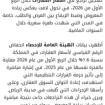
تسجيل تراجع في
أسعار العقارات
خلال الربع
الأول من 2026، في تحول لافت يعكس زيادة
المعروض وضبط الإيقاع بين العرض والطلب، خاصة
في المدن التي شهدت طفرة سعرية خلال
السنوات الماضية.
أظهرت بيانات
الهيئة العامة للإحصاء
انخفاض
الرقم القياسي لأسعار العقارات في المملكة
بنسبة 1.6% خلال الربع الأول من عام 2026 مقارنة
بالفترة نفسها من عام 2025، في إشارة مباشرة
إلى تأثير حزمة القرارات التنظيمية التي
استهدفت إعادة التوازن للسوق العقاري، وعلى
رأسها الإجراءات التي طُبقت في مدينة الرياض.
ويرى خبراء أن هذه التراجعات جاءت نتيجة مباشرة
لسياسات زيادة المعروض، سواء عبر تحرير