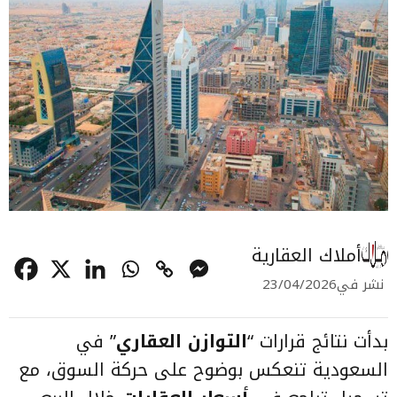
أملاك العقارية
نشر في
23/04/2026
بدأت نتائج قرارات “
التوازن العقاري
” في
السعودية تنعكس بوضوح على حركة السوق، مع