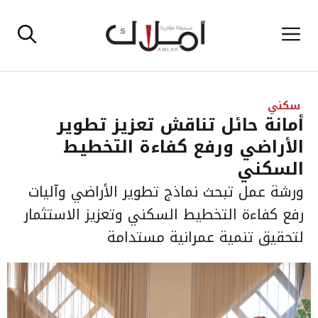
نتقل
القائمة
لى
لمحتوى
سكني
أمانة حائل تناقش تعزيز تطوير
الأراضي ورفع كفاءة التخطيط
السكني
ورشة عمل تبحث نماذج تطوير الأراضي وآليات
رفع كفاءة التخطيط السكني وتعزيز الاستثمار
لتحقيق تنمية عمرانية مستدامة