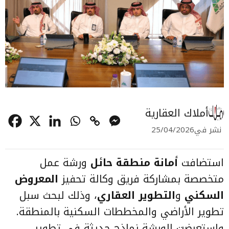
أملاك العقارية
نشر في
25/04/2026
استضافت
أمانة منطقة حائل
ورشة عمل
متخصصة بمشاركة فريق وكالة تحفيز
المعروض
السكني
و
التطوير العقاري
، وذلك لبحث سبل
تطوير الأراضي والمخططات السكنية بالمنطقة.
واستعرضت الورشة نماذج حديثة في تطوير