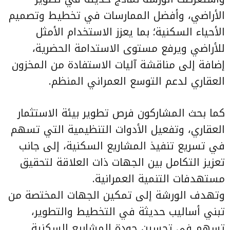
الأراضي، وأفضل الممارسات في تخطيط وتصميم
الأحياء السكنية؛ بما يعزز الاستخدام الأمثل
للأراضي ويرفع مستوى الاستدامة الحضرية،
إضافة إلى مناقشة آليات الاستفادة من المخزون
العقاري لدعم التوسع العمراني المنظم.
كما بحث المشاركون فرص تطوير بيئة الاستثمار
العقاري، وتفعيل الأدوات التنظيمية التي تسهم
في تسريع تنفيذ المشاريع السكنية، إلى جانب
تعزيز التكامل بين الجهات ذات العلاقة لتحقيق
مستهدفات التنمية العمرانية.
وتهدف الورشة إلى تمكين الجهات المختصة من
تبني أساليب حديثة في التخطيط والتطوير،
تسهم في تحسين جودة المشاريع السكنية