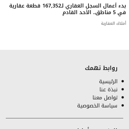
بدء أعمال السجل العقاري لـ167,352 قطعة عقارية
في 5 مناطق.. الأحد القادم
أملاك العقارية
روابط تهمك
الرئيسية
نبذة عنا
تواصل معنا
سياسة الخصوصية