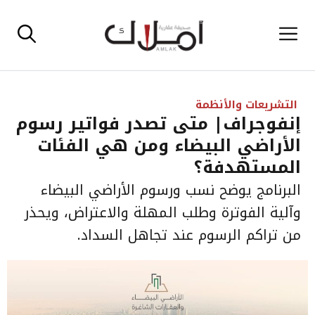
نتقل
القائمة
لى
لمحتوى
التشريعات والأنظمة
إنفوجراف| متى تصدر فواتير رسوم
الأراضي البيضاء ومن هي الفئات
المستهدفة؟
البرنامج يوضح نسب ورسوم الأراضي البيضاء
وآلية الفوترة وطلب المهلة والاعتراض، ويحذر
من تراكم الرسوم عند تجاهل السداد.