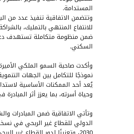
المستدامة.
وتتضمن الاتفاقية تنفيذ عدد من البرا
للانتفاع المنتهي بالتمليك، بالشراكة
ضمن منظومة متكاملة تستهدف دعم ا
السكني.
وأكدت صاحبة السمو الملكي الأميرة ن
نموذجًا للتكامل بين الجهات التنموية
يُعد أحد الممكنات الأساسية لاستدا
وحياة أسرته، بما يعزز أثر المبادرة ف
وتأتي الاتفاقية ضمن المبادرات وال
الدولي للقطاع غير الربحي في نسخته
2030، وتعزيزًا لدور القطاع غير 