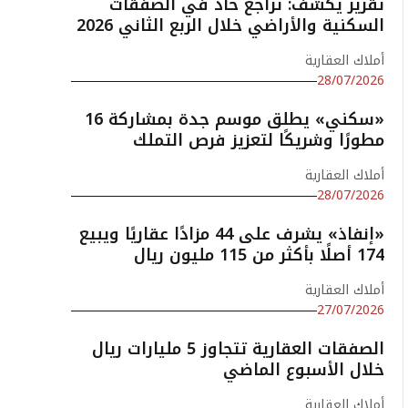
تقرير يكشف: تراجع حاد في الصفقات
السكنية والأراضي خلال الربع الثاني 2026
أملاك العقارية
28/07/2026
«سكني» يطلق موسم جدة بمشاركة 16
مطورًا وشريكًا لتعزيز فرص التملك
أملاك العقارية
28/07/2026
«إنفاذ» يشرف على 44 مزادًا عقاريًا ويبيع
174 أصلًا بأكثر من 115 مليون ريال
أملاك العقارية
27/07/2026
الصفقات العقارية تتجاوز 5 مليارات ريال
خلال الأسبوع الماضي
أملاك العقارية