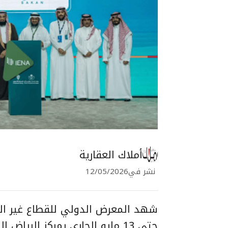
أملاك العقارية
نشر في
12/05/2026
حتى 13 مايو الجاري بمركز الري