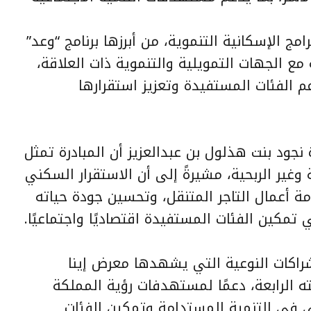
مج الإسكانية التنموية، من أبرزها برنامج “وعد”
 مع الجهات التمويلية والتنموية ذات العلاقة،
لفئات المستفيدة وتعزيز استقرارها
جود بنت هذلول بن عبدالعزيز أن المبادرة تمثل
 وغير الربحية، مشيرةً إلى أن الاستقرار السكني
مة أعمال التاجر المتنقل، وتحسين جودة حياته
ي تمكين الفئات المستفيدة اقتصاديًا واجتماعيًا.
شراكات النوعية التي يشهدها معرض إينا
 الرابعة، دعمًا لمستهدفات رؤية المملكة
الربحي في التنمية المستدامة وتمكين الفئات